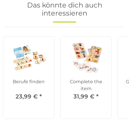
Das könnte dich auch
interessieren
Berufe finden
Complete the
G
item
23,99 €
*
31,99 €
*