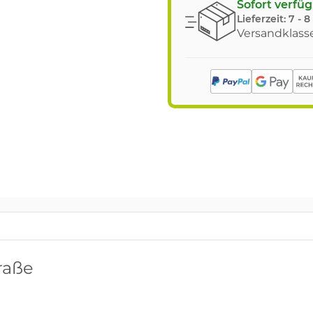
Sofort verfü
Lieferzeit:
7 - 
Versandklasse
traße