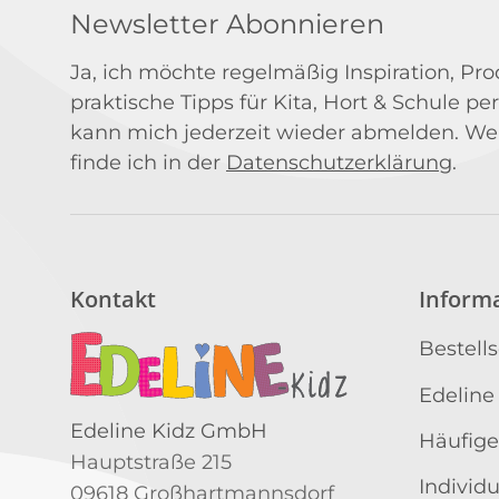
Newsletter Abonnieren
Ja, ich möchte regelmäßig Inspiration, P
praktische Tipps für Kita, Hort & Schule per
kann mich jederzeit wieder abmelden. We
finde ich in der
Datenschutzerklärung
.
Kontakt
Inform
Bestell
Edeline
Edeline Kidz GmbH
Häufige
Hauptstraße 215
Individ
09618 Großhartmannsdorf