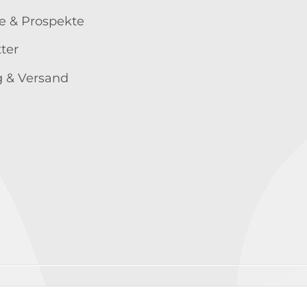
e & Prospekte
ter
 & Versand
Wir versenden mit