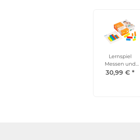
Lernspiel
Messen und
Vergleichen
30,99 €
*