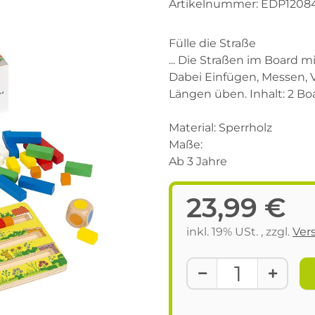
Artikelnummer:
EDP1208
Fülle die Straße
... Die Straßen im Board m
Dabei Einfügen, Messen, 
Längen üben. Inhalt: 2 Boa
Material: Sperrholz
Maße:
Ab 3 Jahre
23,99 €
inkl. 19% USt. , zzgl.
Ver