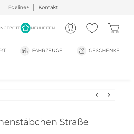
Edeline+
Kontakt
ANGEBOTE
NEUHEITEN
RT
FAHRZEUGE
GESCHENKE
chenstäbchen Straße