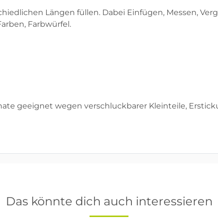
rschiedlichen Längen füllen. Dabei Einfügen, Messen, V
Farben, Farbwürfel.
ate geeignet wegen verschluckbarer Kleinteile, Erstic
Das könnte dich auch interessieren