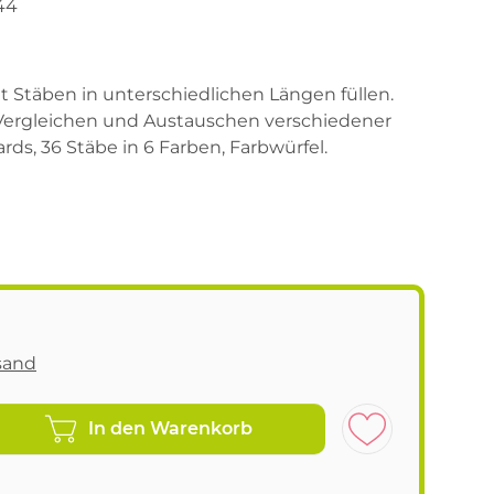
44
it Stäben in unterschiedlichen Längen füllen.
Vergleichen und Austauschen verschiedener
rds, 36 Stäbe in 6 Farben, Farbwürfel.
sand
In den Warenkorb