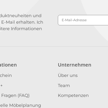
roduktneuheiten und
 E-Mail erhalten. Ich
Newsletter Abonniere
itere Informationen
ationen
Unternehmen
schein
Über uns
 +
Team
 Fragen (FAQ)
Kompetenzen
uelle Möbelplanung