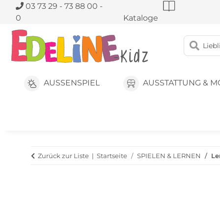
03 73 29 - 73 88 00 -
0
Kataloge
AUSSENSPIEL
AUSSTATTUNG & M
Zurück zur Liste
Startseite
SPIELEN & LERNEN
Le