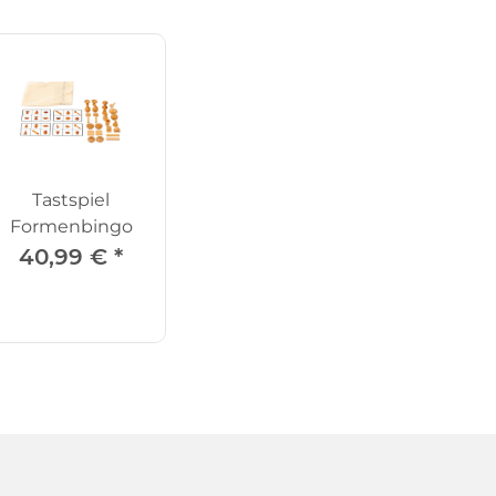
Tastspiel
Formenbingo
40,99 €
*