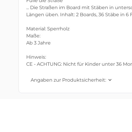
Fülle die Straße
... Die Straßen im Board mit Stäben in unte
Längen üben. Inhalt: 2 Boards, 36 Stäbe in 6 
Material: Sperrholz
Maße:
Ab 3 Jahre
Hinweis:
CE - ACHTUNG: Nicht für Kinder unter 36 Mon
Angaben zur Produktsicherheit: