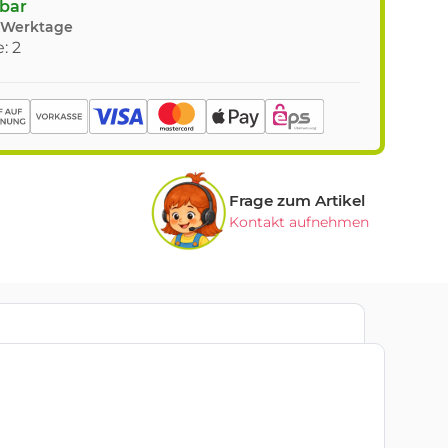
gbar
8 Werktage
: 2
Frage zum Artikel
Kontakt aufnehmen