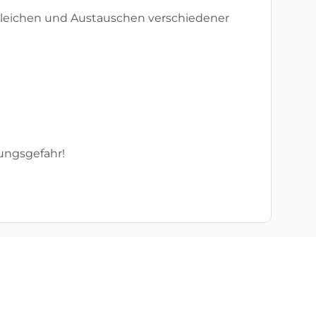
ergleichen und Austauschen verschiedener
kungsgefahr!