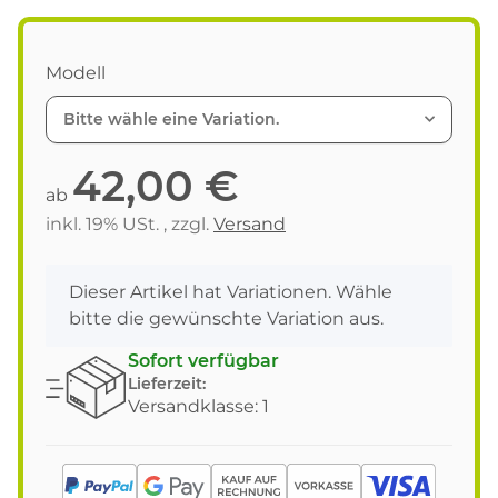
Modell
Bitte wähle eine Variation.
42,00 €
ab
inkl. 19% USt. , zzgl.
Versand
x
Dieser Artikel hat Variationen. Wähle
bitte die gewünschte Variation aus.
Sofort verfügbar
Lieferzeit:
Versandklasse: 1