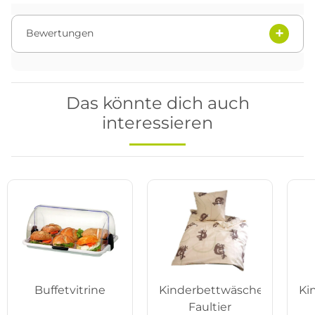
Bewertungen
Das könnte dich auch
interessieren
Buffetvitrine
Kinderbettwäsche
Ki
Faultier