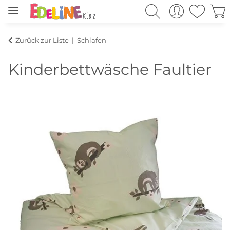
Zurück zur Liste
Schlafen
Kinderbettwäsche Faultier