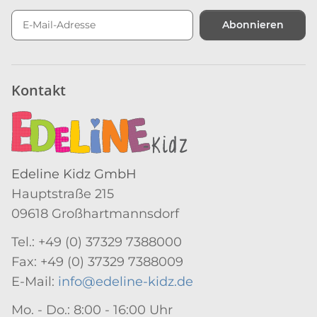
Abonnieren
Newsletter Abonnieren
Kontakt
Edeline Kidz GmbH
Hauptstraße 215
09618 Großhartmannsdorf
Tel.: +49 (0) 37329 7388000
Fax: +49 (0) 37329 7388009
E-Mail:
info@edeline-kidz.de
Mo. - Do.: 8:00 - 16:00 Uhr