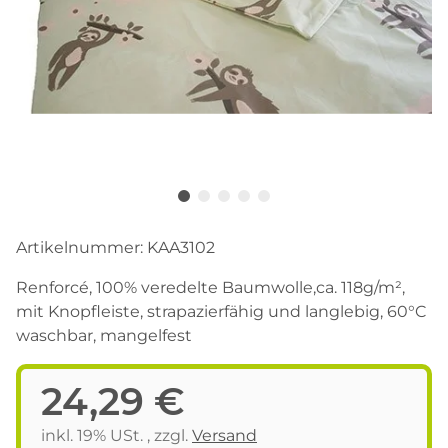
Artikelnummer:
KAA3102
Renforcé, 100% veredelte Baumwolle,ca. 118g/m²,
mit Knopfleiste, strapazierfähig und langlebig, 60°C
waschbar, mangelfest
24,29 €
inkl. 19% USt. , zzgl.
Versand