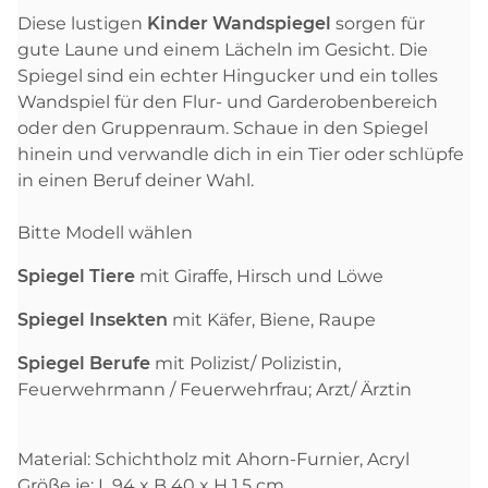
Diese lustigen
Kinder Wandspiegel
sorgen für
gute Laune und einem Lächeln im Gesicht. Die
Spiegel sind ein echter Hingucker und ein tolles
Wandspiel für den Flur- und Garderobenbereich
oder den Gruppenraum. Schaue in den Spiegel
hinein und verwandle dich in ein Tier oder schlüpfe
in einen Beruf deiner Wahl.
Bitte Modell wählen
Spiegel Tiere
mit Giraffe, Hirsch und Löwe
Spiegel Insekten
mit Käfer, Biene, Raupe
Spiegel Berufe
mit Polizist/ Polizistin,
Feuerwehrmann / Feuerwehrfrau; Arzt/ Ärztin
Material: Schichtholz mit Ahorn-Furnier, Acryl
Größe je: L 94 x B 40 x H 1,5 cm