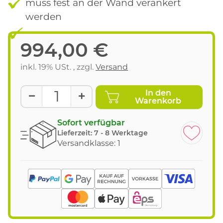
muss fest an der Wand verankert
werden
994,00 €
inkl. 19% USt. , zzgl.
Versand
In den
Warenkorb
Sofort verfügbar
Lieferzeit:
7 - 8 Werktage
Versandklasse: 1