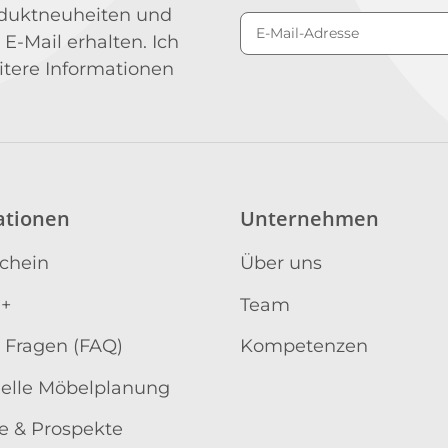
roduktneuheiten und
 E-Mail erhalten. Ich
Newsletter Abonniere
itere Informationen
ationen
Unternehmen
schein
Über uns
 +
Team
 Fragen (FAQ)
Kompetenzen
uelle Möbelplanung
e & Prospekte