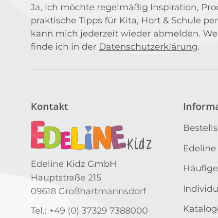
Ja, ich möchte regelmäßig Inspiration, P
praktische Tipps für Kita, Hort & Schule per
kann mich jederzeit wieder abmelden. We
finde ich in der
Datenschutzerklärung
.
Kontakt
Inform
Bestell
Edeline
Edeline Kidz GmbH
Häufige
Hauptstraße 215
Individ
09618 Großhartmannsdorf
Katalog
Tel.: +49 (0) 37329 7388000