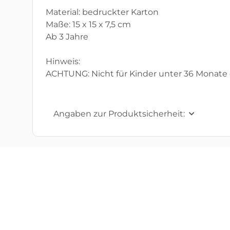
Material: bedruckter Karton
Maße: 15 x 15 x 7,5 cm
Ab 3 Jahre
Hinweis:
ACHTUNG: Nicht für Kinder unter 36 Monate 
Angaben zur Produktsicherheit: