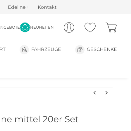
Edeline+
Kontakt
ANGEBOTE
NEUHEITEN
RT
FAHRZEUGE
GESCHENKE
ne mittel 20er Set