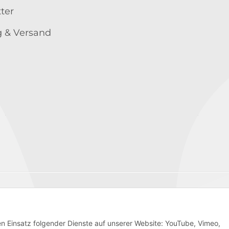
ter
 & Versand
Wir versenden mit
den Einsatz folgender Dienste auf unserer Website: YouTube, Vimeo,