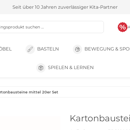
Seit über 10 Jahren zuverlässiger Kita-Partner
ÖBEL
BASTELN
BEWEGUNG & SPO
SPIELEN & LERNEN
rtonbausteine mittel 20er Set
Kartonbaustei