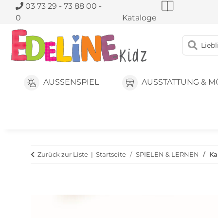
03 73 29 - 73 88 00 -
0
Kataloge
AUSSENSPIEL
AUSSTATTUNG & M
Zurück zur Liste
Startseite
SPIELEN & LERNEN
Ka