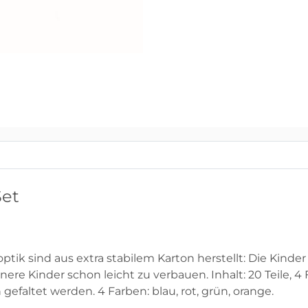
Set
noptik sind aus extra stabilem Karton herstellt: Die Kind
nere Kinder schon leicht zu verbauen. Inhalt: 20 Teile, 4 
efaltet werden. 4 Farben: blau, rot, grün, orange.