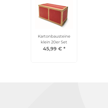
Kartonbausteine
klein 20er Set
45,99 €
*