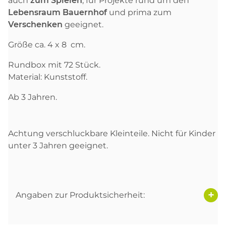
auch
zum
Spie
le
n
, für Projekte rund um den
Lebensraum Bauernhof
und prima zum
Verschenken
geeignet.
Größe ca. 4 x 8 cm.
Rundbox mit 72 Stück.
Material: Kunststoff.
Ab 3 Jahren.
Achtung verschluckbare Kleinteile. Nicht für Kinder
unter 3 Jahren geeignet.
Angaben zur Produktsicherheit: