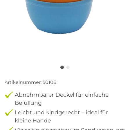
Artikelnummer:
50106
Abnehmbarer Deckel für einfache
Befüllung
Leicht und kindgerecht – ideal für
kleine Hände
Vielseitig einsetzbar: im Sandkasten, am