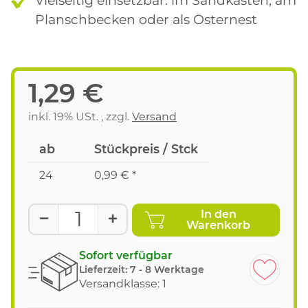
Planschbecken oder als Osternest
1,29 €
inkl. 19% USt. , zzgl.
Versand
ab
Stückpreis / Stck
24
0,99 €
*
In den
Warenkorb
Sofort verfügbar
Lieferzeit:
7 - 8 Werktage
Versandklasse: 1