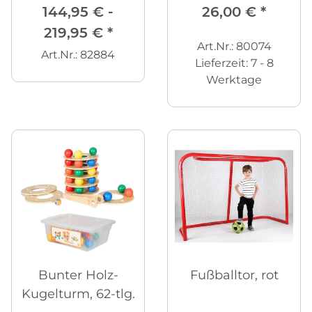
144,95 € -
26,00 €
*
219,95 €
*
Art.Nr.: 80074
Art.Nr.: 82884
Lieferzeit:
7 - 8
Werktage
Bunter Holz-
Fußballtor, rot
Kugelturm, 62-tlg.