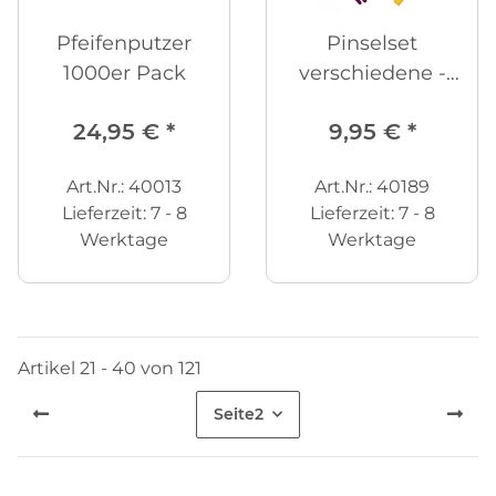
Pfeifenputzer
Pinselset
1000er Pack
verschiedene -
25er Set
24,95 €
*
9,95 €
*
Art.Nr.: 40013
Art.Nr.: 40189
Lieferzeit:
7 - 8
Lieferzeit:
7 - 8
Werktage
Werktage
Artikel 21 - 40 von 121
Seite
2