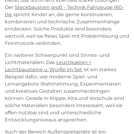
bietet das Sortiment ebenfalls starke Lösungen.
Der
Steckbaustein groß – Technik Fahrzeuge 160-
tlg.
spricht Kinder an, die gerne konstruieren,
kombinieren und technische Zusammenhänge
entdecken. Solche Produkte sind besonders
wertvoll, weil sie freies Spiel mit Problemlösung und
Feinmotorik verbinden.
Ein weiterer Schwerpunkt sind Sinnes- und
Lichtmaterialien. Das
Leuchkasten +
Lechtbausteine u. Würfel im Set
ist ein starkes
Beispiel dafür, wie moderne Spiel- und
Lernangebote Wahrnehmung, Experimentieren
und kreatives Gestalten zusammenbringen
können. Gerade in Krippe, Kita und Vorschule sind
solche Materialien besonders interessant, weil sie
offen nutzbar sind und unterschiedliche
Entwicklungsniveaus ansprechen.
Auch der Bereich Außenspielgeräte ist ein