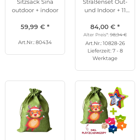
Sitzsack Sina
Straßenset Out-
outdoor + indoor
und Indoor + 11
Autos
59,99 €
*
84,00 €
*
Alter Preis*:
98,94 €
Art.Nr.: 80434
Art.Nr.: 10828-26
Lieferzeit:
7 - 8
Werktage