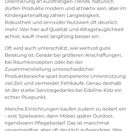
Orientierung an kurzfristigen Trends. Natürlich
dürfen Produkte modern und attraktiv sein, aber im
Kindergartenalltag zählen Langlebigkeit,
Robustheit und sinnvoller Nutzwert oft deutlich
mehr. Wer hier auf Qualität und Alltagstauglichkeit
achtet, kauft meist langfristig besser ein.
Oft wird auch unterschätzt, wie wertvoll gute
Beratung ist. Gerade bei größeren Anschaffungen,
bei Raumkonzepten oder bei der
Zusammenstellung unterschiedlicher
Produktbereiche spart kompetente Unterstützung
viel Zeit und vermeidet Fehlkäufe. Genau deshalb
ist der starke Servicegedanke bei Edeline-Kidz ein
echter Pluspunkt.
Manche Einrichtungen kaufen zudem zu isoliert ein
– erst Spielwaren, dann Möbel, später Outdoor,
irgendwann Pflegebedarf. Das ist manchmal
unvermeidbar, aber oft deutlich aufwendiger. Wer