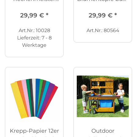
Legespiel
- 10er Set
29,99 €
*
29,99 €
*
Art.Nr.: 10028
Art.Nr.: 80564
Lieferzeit:
7 - 8
Werktage
Krepp-Papier 12er
Outdoor