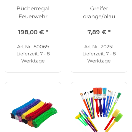
Bücherregal
Greifer
Feuerwehr
orange/blau
198,00 €
*
7,89 €
*
Art.Nr.: 80069
Art.Nr.: 20251
Lieferzeit:
7 - 8
Lieferzeit:
7 - 8
Werktage
Werktage