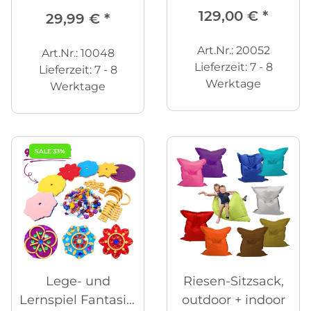
129,00 €
*
29,99 €
*
Art.Nr.: 20052
Art.Nr.: 10048
Lieferzeit:
7 - 8
Lieferzeit:
7 - 8
Werktage
Werktage
SALE 33%
Lege- und
Riesen-Sitzsack,
Lernspiel Fantasia,
outdoor + indoor