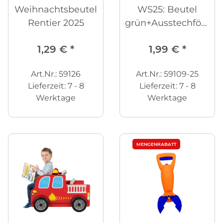
Weihnachtsbeutel
WS25: Beutel
Rentier 2025
grün+Ausstechförmc
Sterne
1,29 €
*
1,99 €
*
Art.Nr.: 59126
Art.Nr.: 59109-25
Lieferzeit:
7 - 8
Lieferzeit:
7 - 8
Werktage
Werktage
MENGENRABATT