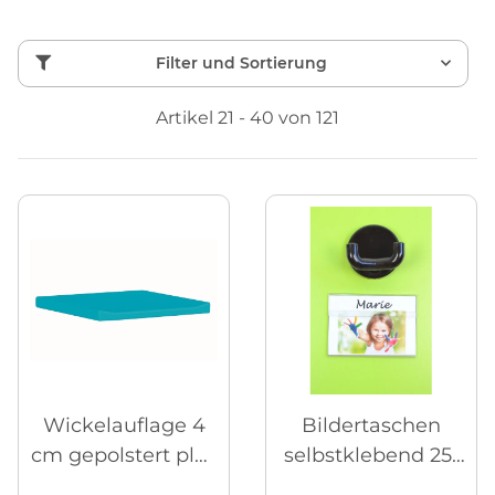
Filter und Sortierung
Artikel 21 - 40 von 121
Wickelauflage 4
Bildertaschen
cm gepolstert plus
selbstklebend 25-
Aufkantung
tlg.