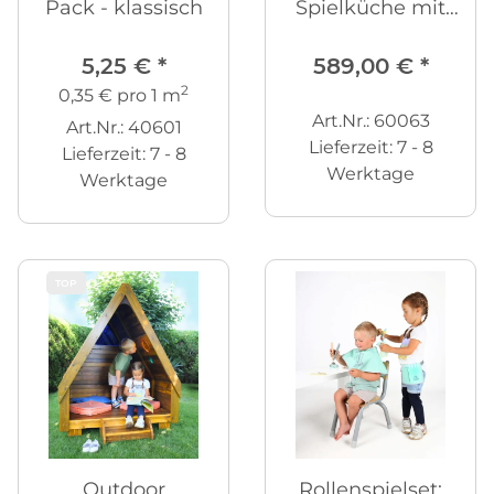
Pack - klassisch
Spielküche mit
Pumpe - fahrbar
5,25 €
*
589,00 €
*
2
0,35 € pro 1 m
Art.Nr.: 60063
Art.Nr.: 40601
Lieferzeit:
7 - 8
Lieferzeit:
7 - 8
Werktage
Werktage
TOP
Outdoor
Rollenspielset: