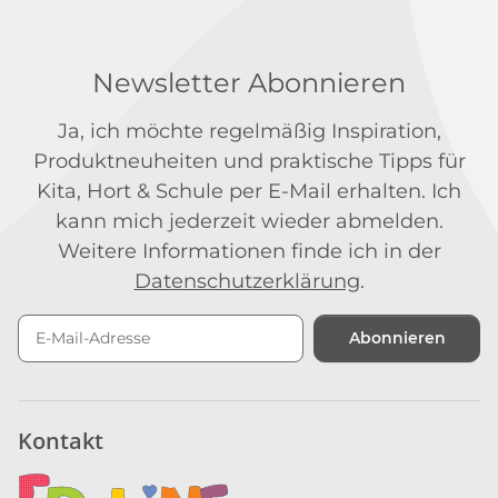
Newsletter Abonnieren
Ja, ich möchte regelmäßig Inspiration,
Produktneuheiten und praktische Tipps für
Kita, Hort & Schule per E-Mail erhalten. Ich
kann mich jederzeit wieder abmelden.
Weitere Informationen finde ich in der
Datenschutzerklärung
.
Abonnieren
Newsletter Abonnieren
Kontakt