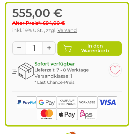
555,00 €
Alter Preis*: 694,00 €
inkl. 19% USt. , zzgl.
Versand
In den
Warenkorb
Sofort verfügbar
Lieferzeit:
7 - 8 Werktage
Versandklasse: 1
* Last Chance-Preis