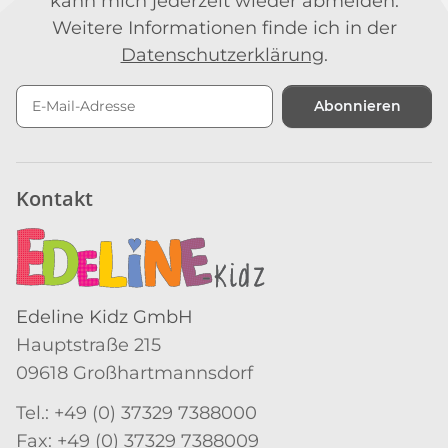
kann mich jederzeit wieder abmelden.
Weitere Informationen finde ich in der
Datenschutzerklärung
.
Abonnieren
Newsletter Abonnieren
Kontakt
Edeline Kidz GmbH
Hauptstraße 215
09618 Großhartmannsdorf
Tel.: +49 (0) 37329 7388000
Fax: +49 (0) 37329 7388009