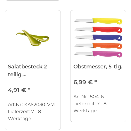
Salatbesteck 2-
Obstmesser, 5-tlg.
teilig,
6,99 €
*
antibakteriell
4,91 €
*
Art.Nr.: 80416
Lieferzeit:
7 - 8
Art.Nr.: KAS2030-VM
Werktage
Lieferzeit:
7 - 8
Werktage