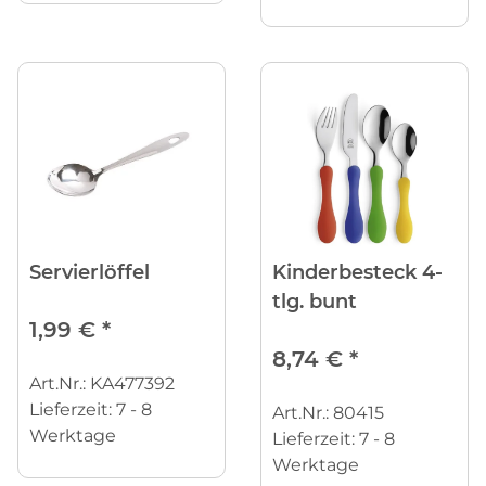
Servierlöffel
Kinderbesteck 4-
tlg. bunt
1,99 €
*
8,74 €
*
Art.Nr.: KA477392
Lieferzeit:
7 - 8
Art.Nr.: 80415
Werktage
Lieferzeit:
7 - 8
Werktage