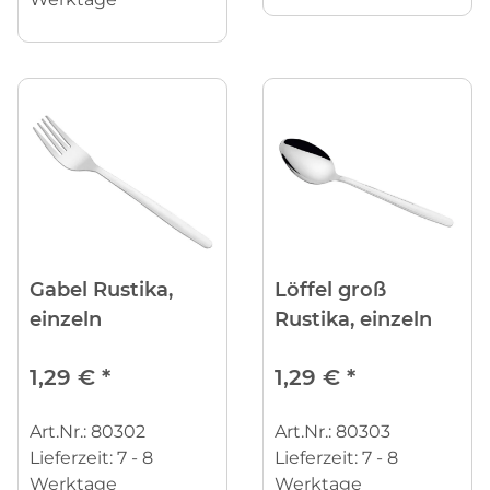
Gabel Rustika,
Löffel groß
einzeln
Rustika, einzeln
1,29 €
*
1,29 €
*
Art.Nr.: 80302
Art.Nr.: 80303
Lieferzeit:
7 - 8
Lieferzeit:
7 - 8
Werktage
Werktage