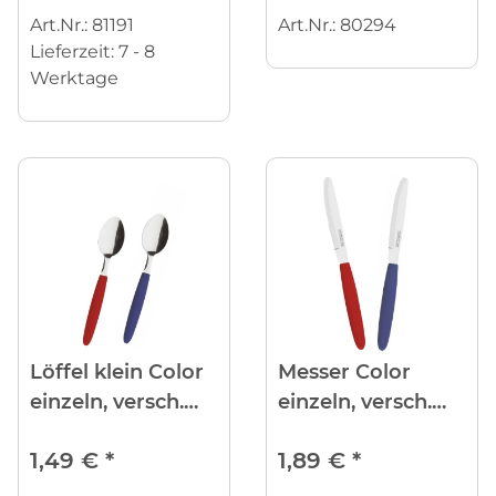
Art.Nr.: 81191
Art.Nr.: 80294
Lieferzeit:
7 - 8
Werktage
Löffel klein Color
Messer Color
einzeln, versch.
einzeln, versch.
Farben
Farben
1,49 €
*
1,89 €
*