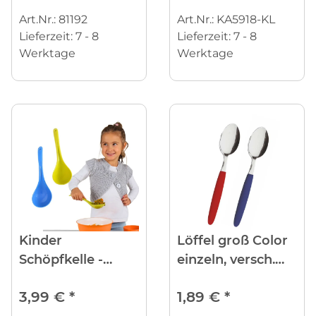
Art.Nr.: 81192
Art.Nr.: KA5918-KL
Lieferzeit:
7 - 8
Lieferzeit:
7 - 8
Werktage
Werktage
Kinder
Löffel groß Color
Schöpfkelle -
einzeln, versch.
Servierkelle
Farben
3,99 €
*
1,89 €
*