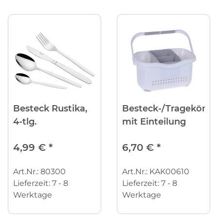
Besteck Rustika,
Besteck-/Tragekörb
4-tlg.
mit Einteilung
4,99 €
*
6,70 €
*
Art.Nr.: 80300
Art.Nr.: KAK00610
Lieferzeit:
7 - 8
Lieferzeit:
7 - 8
Werktage
Werktage