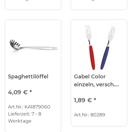
Spaghettilöffel
Gabel Color
einzeln, versch.
4,09 €
*
Farben
1,89 €
*
Art.Nr.: KA1879060
Lieferzeit:
7 - 8
Art.Nr.: 80289
Werktage