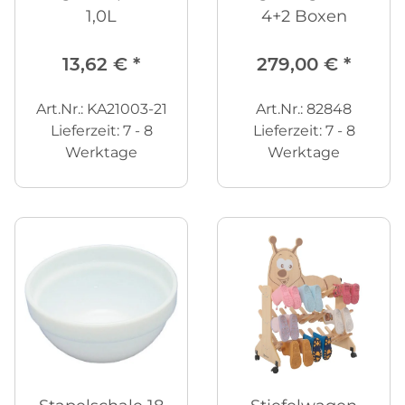
1,0L
4+2 Boxen
13,62 €
*
279,00 €
*
Art.Nr.: KA21003-21
Art.Nr.: 82848
Lieferzeit:
7 - 8
Lieferzeit:
7 - 8
Werktage
Werktage