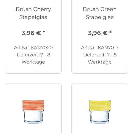
Brush Cherry
Brush Green
Stapelglas
Stapelglas
3,96 €
*
3,96 €
*
Art.Nr.: KAN7020
Art.Nr.: KAN7017
Lieferzeit:
7 - 8
Lieferzeit:
7 - 8
Werktage
Werktage