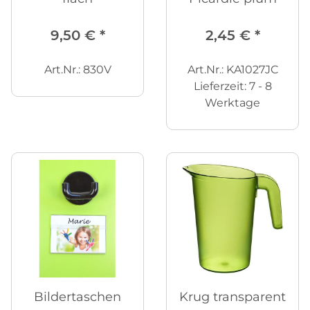
9,50 €
*
2,45 €
*
Art.Nr.: 830V
Art.Nr.: KA1027JC
Lieferzeit:
7 - 8
Werktage
Bildertaschen
Krug transparent