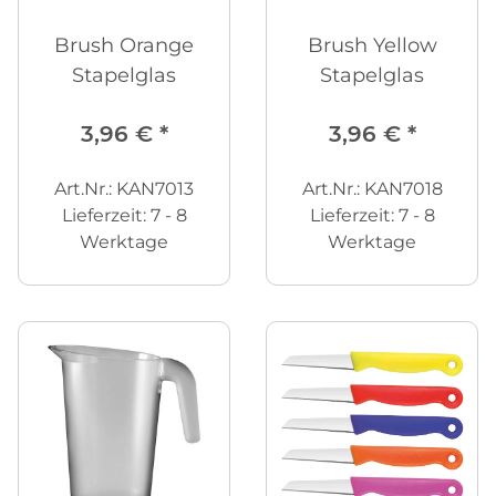
Brush Orange
Brush Yellow
Stapelglas
Stapelglas
3,96 €
*
3,96 €
*
Art.Nr.: KAN7013
Art.Nr.: KAN7018
Lieferzeit:
7 - 8
Lieferzeit:
7 - 8
Werktage
Werktage