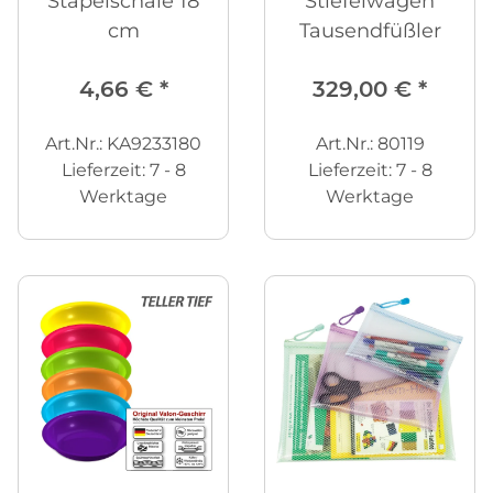
Stapelschale 18
Stiefelwagen
cm
Tausendfüßler
4,66 €
*
329,00 €
*
Art.Nr.: KA9233180
Art.Nr.: 80119
Lieferzeit:
7 - 8
Lieferzeit:
7 - 8
Werktage
Werktage