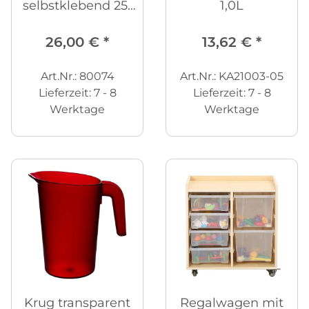
selbstklebend 25-
1,0L
tlg.
26,00 €
*
13,62 €
*
Art.Nr.: 80074
Art.Nr.: KA21003-05
Lieferzeit:
7 - 8
Lieferzeit:
7 - 8
Werktage
Werktage
Krug transparent
Regalwagen mit