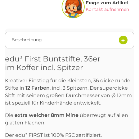
Frage zum Artikel
Kontakt aufnehmen
Beschreibung
edu³ First Buntstifte, 36er
im Koffer incl. Spitzer
Kreativer Einstieg für die Kleinsten, 36 dicke runde
Stifte in
12 Farben
, incl. 3 Spitzern. Der superdicke
Sitft mit seinem großen Durchmesser von Ø 12mm
ist speziell für Kinderhände entwickelt.
Die
extra weicher 8mm
Mine
überzeugt auf allen
glatten Flächen.
Der edu³ FIRST ist 100% FSC zertifiziert.