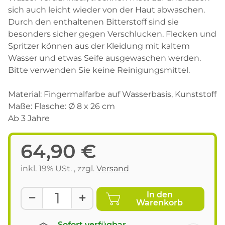
sich auch leicht wieder von der Haut abwaschen.
Durch den enthaltenen Bitterstoff sind sie
besonders sicher gegen Verschlucken. Flecken und
Spritzer können aus der Kleidung mit kaltem
Wasser und etwas Seife ausgewaschen werden.
Bitte verwenden Sie keine Reinigungsmittel.
Material: Fingermalfarbe auf Wasserbasis, Kunststoff
Maße: Flasche: Ø 8 x 26 cm
Ab 3 Jahre
64,90 €
inkl. 19% USt. , zzgl.
Versand
In den
Warenkorb
Sofort verfügbar