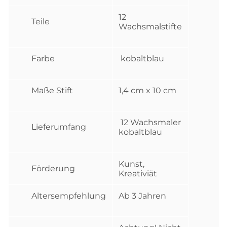
12
Teile
Wachsmalstifte
Farbe
kobaltblau
Maße Stift
1,4 cm x 10 cm
12 Wachsmaler
Lieferumfang
kobaltblau
Kunst,
Förderung
Kreativiät
Altersempfehlung
Ab 3 Jahren