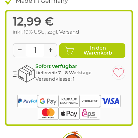
Made in Germany
12,99 €
inkl. 19% USt. , zzgl.
Versand
In den
Warenkorb
Sofort verfügbar
Lieferzeit:
7 - 8 Werktage
Versandklasse: 1