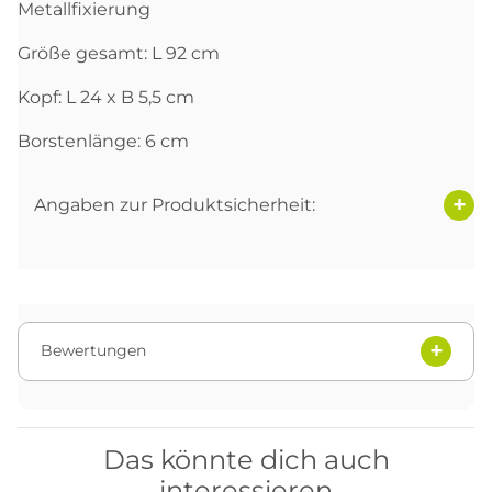
Metallfixierung
Größe gesamt: L 92 cm
Kopf: L 24 x B 5,5 cm
Borstenlänge: 6 cm
Angaben zur Produktsicherheit:
Bewertungen
Das könnte dich auch
interessieren