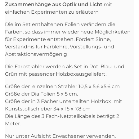
Zusammenhänge aus Optik und Licht
mit
einfachen Experimenten zu erläutern
Die im Set enthaltenen Folien verändern die
Farben, so dass immer wieder neue Möglichkeiten
für Experimente entstehen. Fördert Sinne,
Verständnis für Farblehre, Vorstellungs- und
Abstraktionsvermögen g
Die Farbstrahler werden als Set in Rot, Blau und
Grün mit passender Holzboxausgeliefert.
Größe der einzelnen Strahler 10,5 x 5,6 x5,6 cm
Größe der Dia Folien 5 x 5 cm.
Größe der in 3 Fächer unterteilten Holzbox mit
Kunststoffschieber 34 x 15 x 7,8 cm
Die Länge des 3 Fach-Netzteilkabels beträgt 2
Meter.
Nur unter Aufsicht Erwachsener verwenden.