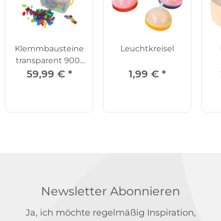
Klemmbausteine
Leuchtkreisel
transparent 900-
tlg.
59,99 €
*
1,99 €
*
Newsletter Abonnieren
Ja, ich möchte regelmäßig Inspiration,