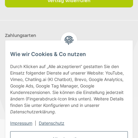
Vertrag widerrufen
Zahlungsarten
Wie wir Cookies & Co nutzen
Durch Klicken auf „Alle akzeptieren“ gestatten Sie den
Einsatz folgender Dienste auf unserer Website: YouTube,
Wir versenden mit
Vimeo, Chatling.ai (KI Chatbot), Brevo, Google Analytics,
Google Ads, Google Tag Manager, Google
Kundenrezensionen. Sie können die Einstellung jederzeit
ändern (Fingerabdruck-Icon links unten). Weitere Details
finden Sie unter
Konfigurieren
und in unserer
Folge uns
Datenschutzerklärung
.
Impressum
|
Datenschutz