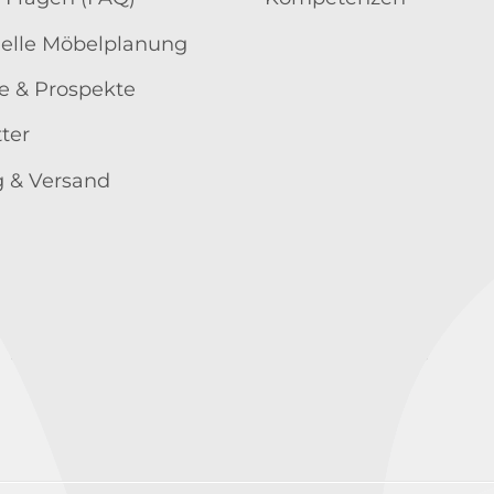
uelle Möbelplanung
e & Prospekte
ter
 & Versand