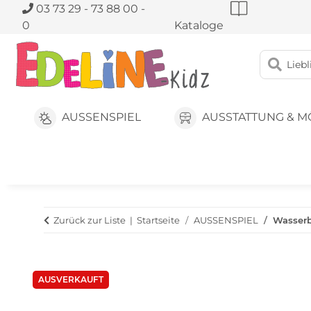
03 73 29 - 73 88 00 -
0
Kataloge
AUSSENSPIEL
AUSSTATTUNG & M
Zurück zur Liste
Startseite
AUSSENSPIEL
Wasserb
AUSVERKAUFT