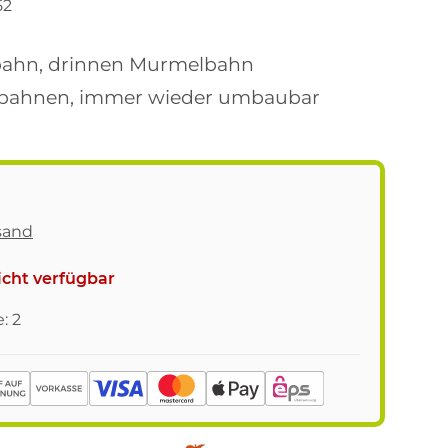
52
ahn, drinnen Murmelbahn
lzbahnen, immer wieder umbaubar
sand
cht verfügbar
: 2