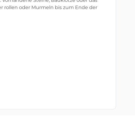
. Vorhandene Steine, Bauklötze oder das
r rollen oder Murmeln bis zum Ende der