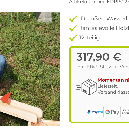
Artikelnummer:
EDP1602
Draußen Wasserb
fantasievolle Ho
12-teilig
317,90 €
inkl. 19% USt. , zzgl.
Ver
Momentan ni
Lieferzeit:
Versandklasse