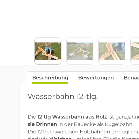
Beschreibung
Bewertungen
Benac
Wasserbahn 12-tlg.
Die
12-tlg Wasserbahn aus Holz
ist ganzjähr
sie Drinnen
in der Bauecke als Kugelbahn.
Die 12 hochwertigen Holzbahnen ermögliche