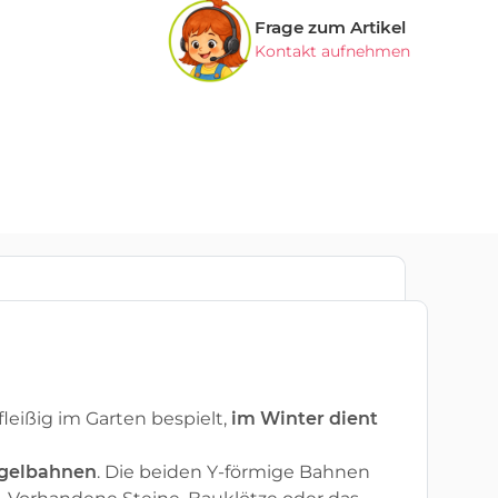
Frage zum Artikel
Kontakt aufnehmen
leißig im Garten bespielt,
im Winter dient
ugelbahnen
. Die beiden Y-förmige Bahnen