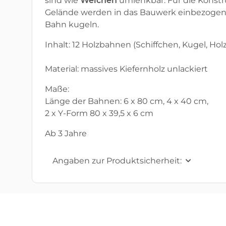
sind wie
Weichen
umlenkbar. Für die Konstru
Gelände werden in das Bauwerk einbezogen,
Bahn kugeln.
Inhalt: 12 Holzbahnen (Schiffchen, Kugel, Hol
Material: massives Kiefernholz unlackiert
Maße:
Länge der Bahnen: 6 x 80 cm, 4 x 40 cm,
2 x Y-Form 80 x 39,5 x 6 cm
Ab 3 Jahre
Angaben zur Produktsicherheit: