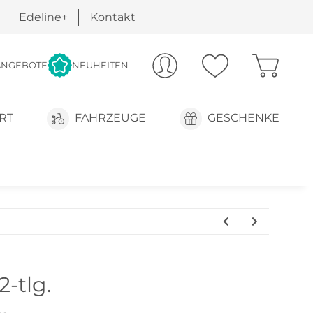
Edeline+
Kontakt
ANGEBOTE
NEUHEITEN
RT
FAHRZEUGE
GESCHENKE
-tlg.