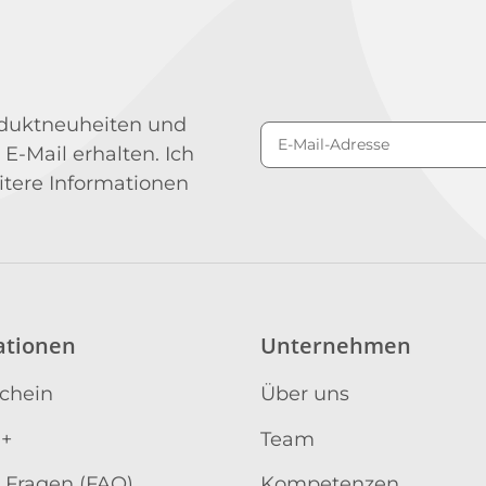
roduktneuheiten und
 E-Mail erhalten. Ich
Newsletter Abonniere
itere Informationen
ationen
Unternehmen
schein
Über uns
 +
Team
 Fragen (FAQ)
Kompetenzen