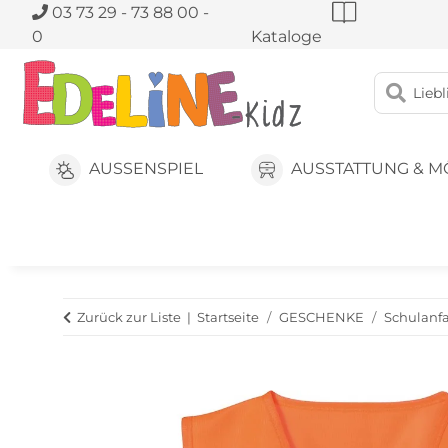
03 73 29 - 73 88 00 -
0
Kataloge
AUSSENSPIEL
AUSSTATTUNG & M
Zurück zur Liste
Startseite
GESCHENKE
Schulanf