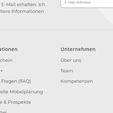
 E-Mail erhalten. Ich
Newsletter Abonniere
itere Informationen
ationen
Unternehmen
schein
Über uns
 +
Team
 Fragen (FAQ)
Kompetenzen
uelle Möbelplanung
e & Prospekte
ter