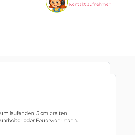
Kontakt aufnehmen
dum laufenden, 5 cm breiten
ls Bauarbeiter oder Feuerwehrmann.