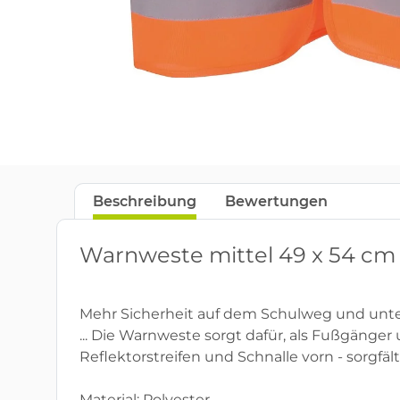
Beschreibung
Bewertungen
Warnweste mittel 49 x 54 cm
Mehr Sicherheit auf dem Schulweg und unt
... Die Warnweste sorgt dafür, als Fußgänge
Reflektorstreifen und Schnalle vorn - sorgfält
Material: Polyester