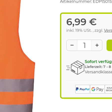
Artikelnummer:
EDP15015
6,99 €
inkl. 19% USt. , zzgl.
Ver
Sofort verfü
Lieferzeit:
7 - 
Versandklasse