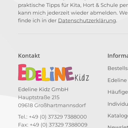
praktische Tipps für Kita, Hort & Schule per
kann mich jederzeit wieder abmelden. We
finde ich in der
Datenschutzerklärung
.
Kontakt
Inform
Bestell
Edeline
Edeline Kidz GmbH
Häufige
Hauptstraße 215
Individ
09618 Großhartmannsdorf
Katalog
Tel.: +49 (0) 37329 7388000
Fax: +49 (0) 37329 7388009
Newslet