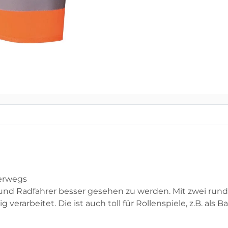
erwegs
r und Radfahrer besser gesehen zu werden. Mit zwei run
ig verarbeitet. Die ist auch toll für Rollenspiele, z.B. a