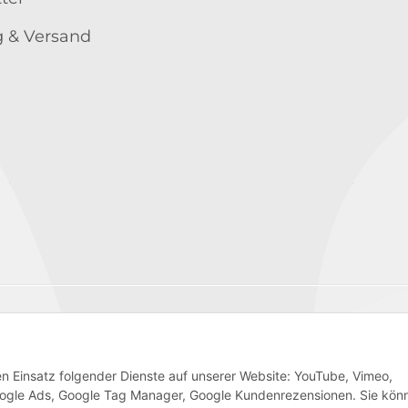
 & Versand
Wir versenden mit
den Einsatz folgender Dienste auf unserer Website: YouTube, Vimeo,
 Google Ads, Google Tag Manager, Google Kundenrezensionen. Sie kön