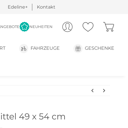
Edeline+
Kontakt
ANGEBOTE
NEUHEITEN
RT
FAHRZEUGE
GESCHENKE
ttel 49 x 54 cm