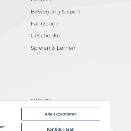
Bewegung & Sport
Fahrzeuge
Geschenke
Spielen & Lernen
Folge uns
Alle akzeptieren
nen
Konfigurieren