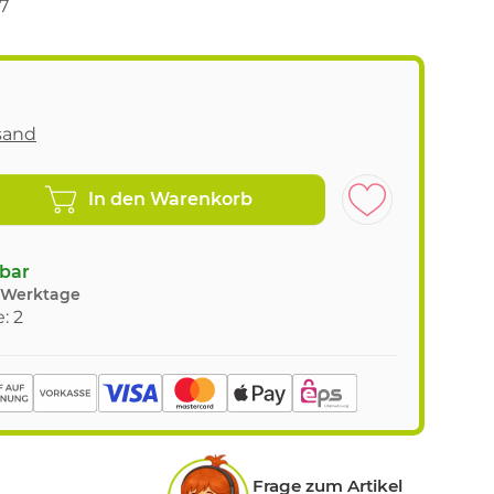
7
sand
In den Warenkorb
gbar
8 Werktage
: 2
Frage zum Artikel