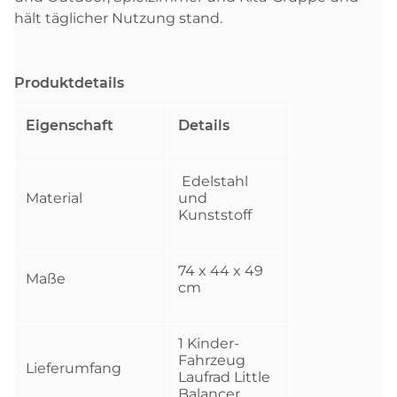
hält täglicher Nutzung stand.
Produktdetails
Eigenschaft
Details
Edelstahl
Material
und
Kunststoff
74 x 44 x 49
Maße
cm
1 Kinder-
Fahrzeug
Lieferumfang
Laufrad Little
Balancer