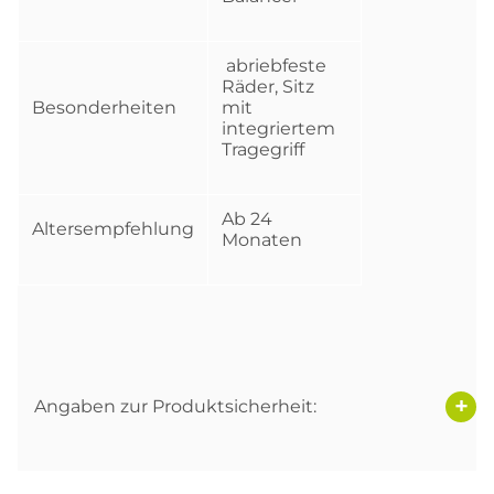
abriebfeste
Räder, Sitz
Besonderheiten
mit
integriertem
Tragegriff
Ab 24
Altersempfehlung
Monaten
Angaben zur Produktsicherheit: