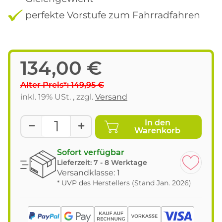
perfekte Vorstufe zum Fahrradfahren
134,00 €
Alter Preis*: 149,95 €
inkl. 19% USt. , zzgl.
Versand
In den
Warenkorb
Sofort verfügbar
Lieferzeit:
7 - 8 Werktage
Versandklasse: 1
* UVP des Herstellers (Stand Jan. 2026)