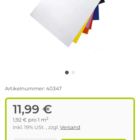
Artikelnummer:
40347
11,99 €
2
1,92 € pro 1 m
inkl. 19% USt. , zzgl.
Versand