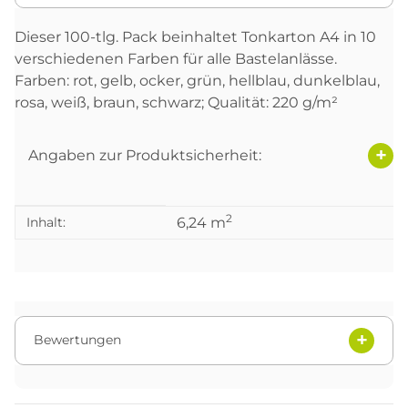
Dieser 100-tlg. Pack beinhaltet Tonkarton A4 in 10
verschiedenen Farben für alle Bastelanlässe.
Farben: rot, gelb, ocker, grün, hellblau, dunkelblau,
rosa, weiß, braun, schwarz; Qualität: 220 g/m²
Angaben zur Produktsicherheit:
2
Produkteigenschaft
Wert
Inhalt:
6,24 m
Bewertungen