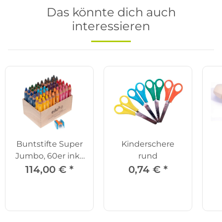
Das könnte dich auch
interessieren
Buntstifte Super
Kinderschere
Jumbo, 60er inkl.
rund
Spitzer
114,00 €
*
0,74 €
*