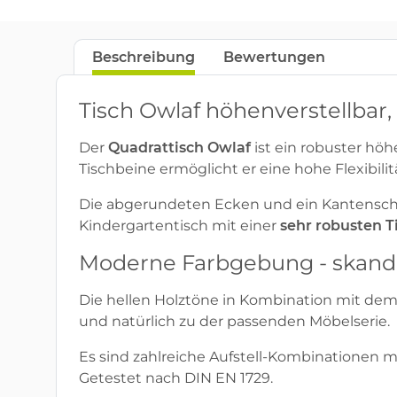
Beschreibung
Bewertungen
Tisch Owlaf höhenverstellbar,
Der
Quadrattisch Owlaf
ist ein robuster hö
Tischbeine ermöglicht er eine hohe Flexibil
Die abgerundeten Ecken und ein Kantenschut
Kindergartentisch mit einer
sehr robusten T
Moderne Farbgebung - skandi
Die hellen Holztöne in Kombination mit dem l
und natürlich zu der passenden Möbelserie.
Es sind zahlreiche Aufstell-Kombinationen m
Getestet nach DIN EN 1729.