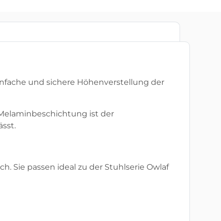
einfache und sichere Höhenverstellung der
 Melaminbeschichtung ist der
ässt.
. Sie passen ideal zu der Stuhlserie Owlaf