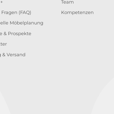
 +
Team
 Fragen (FAQ)
Kompetenzen
uelle Möbelplanung
e & Prospekte
ter
 & Versand