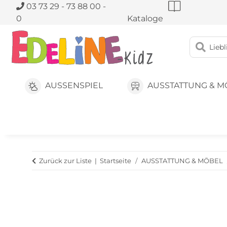
03 73 29 - 73 88 00 -
0
Kataloge
AUSSENSPIEL
AUSSTATTUNG & M
Zurück zur Liste
Startseite
AUSSTATTUNG & MÖBEL