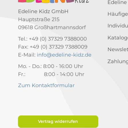
Edeline
Edeline Kidz GmbH
Häufige
Hauptstraße 215
Individ
09618 Großhartmannsdorf
Katalog
Tel.: +49 (0) 37329 7388000
Fax: +49 (0) 37329 7388009
Newslet
E-Mail:
info@edeline-kidz.de
Zahlung
Mo. - Do.: 8:00 - 16:00 Uhr
Fr.: 8:00 - 14:00 Uhr
Zum Kontaktformular
Vertrag widerrufen