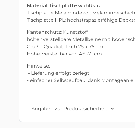
Material Tischplatte wählbar:
Tischplatte Melamindekor: Melaminbeschic
Tischplatte HPL: hochstrapazierfähige Deck
Kantenschutz: Kunststoff
höhenverstellbare Metallbeine mit bodensc
Größe: Quadrat-Tisch 75 x 75 cm
Höhe: verstellbar von 46 -71 cm
Hinweise:
- Lieferung erfolgt zerlegt
- einfacher Selbstaufbau, dank Montageanle
Angaben zur Produktsicherheit: