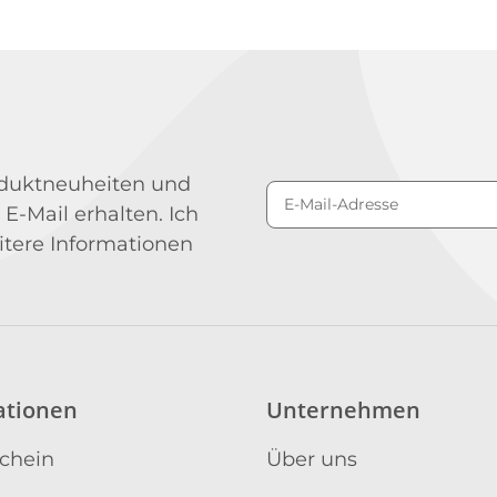
roduktneuheiten und
 E-Mail erhalten. Ich
Newsletter Abonniere
itere Informationen
ationen
Unternehmen
schein
Über uns