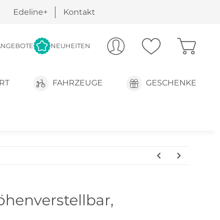
Edeline+
Kontakt
ANGEBOTE
NEUHEITEN
RT
FAHRZEUGE
GESCHENKE
öhenverstellbar,