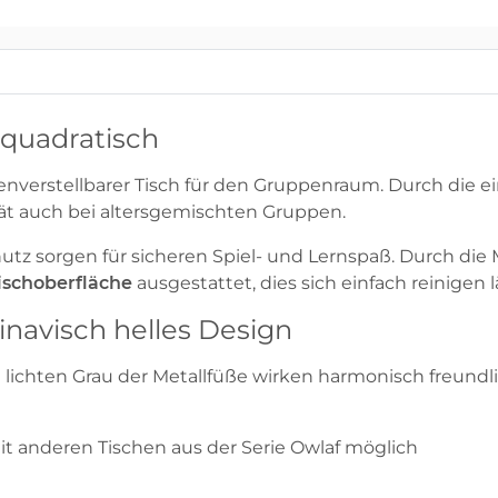
 quadratisch
henverstellbarer Tisch für den Gruppenraum. Durch die 
ität auch bei altersgemischten Gruppen.
z sorgen für sicheren Spiel- und Lernspaß. Durch die
ischoberfläche
ausgestattet, dies sich einfach reinigen l
navisch helles Design
ichten Grau der Metallfüße wirken harmonisch freundlich
it anderen Tischen aus der Serie Owlaf möglich