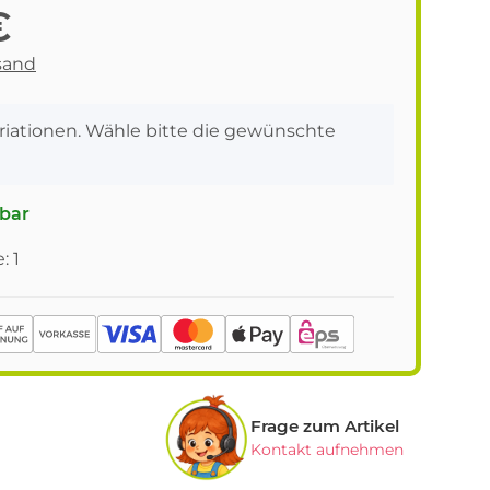
€
sand
ariationen. Wähle bitte die gewünschte
gbar
: 1
Frage zum Artikel
Kontakt aufnehmen