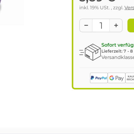
inkl. 19% USt. , zzgl.
Ver
Sofort verfü
Lieferzeit:
7 - 
Versandklasse