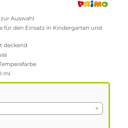
 zur Auswahl
 für den Einsatz in Kindergarten und
t deckend
uss
 Temperafarbe
0 ml