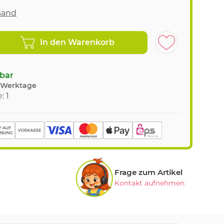
sand
In den Warenkorb
gbar
8 Werktage
: 1
Frage zum Artikel
Kontakt aufnehmen