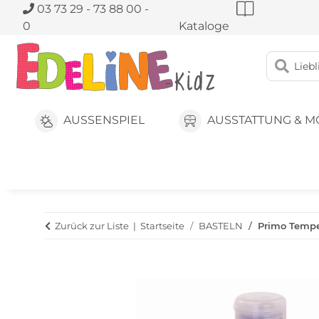
03 73 29 - 73 88 00 -
0
Kataloge
AUSSENSPIEL
AUSSTATTUNG & M
Zurück zur Liste
Startseite
BASTELN
Primo Temper