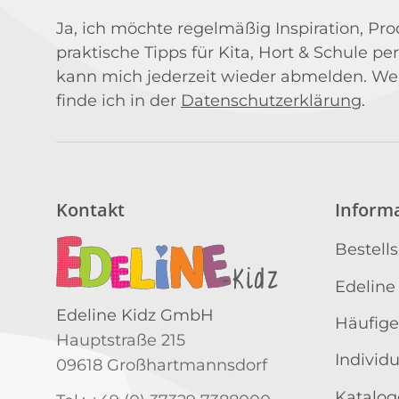
Ja, ich möchte regelmäßig Inspiration, P
praktische Tipps für Kita, Hort & Schule per
kann mich jederzeit wieder abmelden. We
finde ich in der
Datenschutzerklärung
.
Kontakt
Inform
Bestell
Edeline
Edeline Kidz GmbH
Häufige
Hauptstraße 215
Individ
09618 Großhartmannsdorf
Katalog