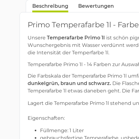
Beschreibung
Bewertungen
Primo Temperafarbe 1l - Farb
Unsere
Temperafarbe Primo 1l
ist schön pig
Wunschergebnis mit Wasser verdünnt werden.
die Intensität der Temperfarbe 1l.
Temperafarbe Primo 1l - 14 Farben zur Auswa
Die Farbskala der Temperafarbe Primo 1l umf
dunkelgrün, braun und schwarz.
Die Flasch
Temperafarbe 1l etwas daneben geht. Die Far
Lagert die Temperafarbe Primo 1l stehend un
Eigenschaften:
Füllmenge: 1 Liter
gebrauchsfertige Temperafarbe, unbed