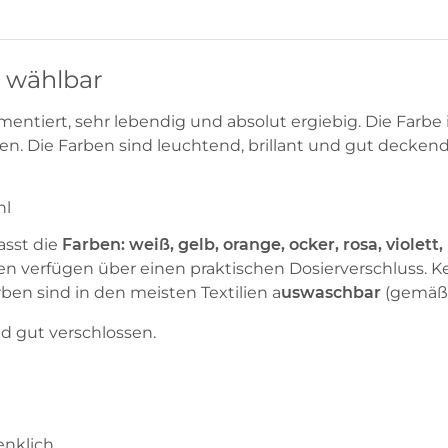
e wählbar
mentiert, sehr lebendig und absolut ergiebig. Die Farbe 
 Die Farben sind leuchtend, brillant und gut deckend
hl
asst die
Farben: weiß, gelb, orange, ocker, rosa, violett,
en verfügen über einen praktischen Dosierverschluss. 
ben sind in den meisten Textilien a
uswaschbar
(gemäß 
d gut verschlossen.
enklich