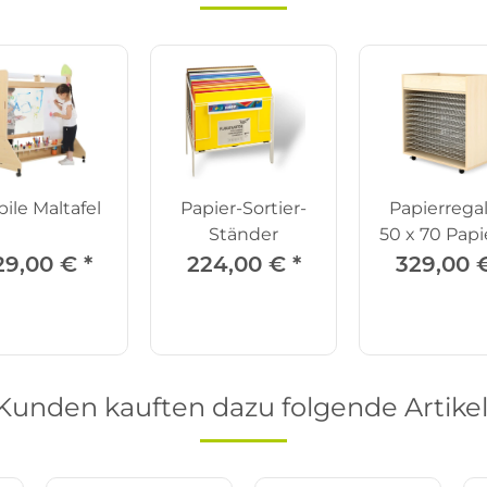
ile Maltafel
Papier-Sortier-
Papierregal
Ständer
50 x 70 Papi
Zubehö
29,00 €
*
224,00 €
*
329,00 
Kunden kauften dazu folgende Artikel