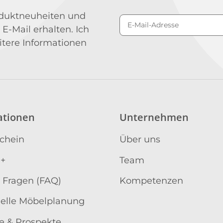
roduktneuheiten und
 E-Mail erhalten. Ich
Newsletter Abonniere
itere Informationen
ationen
Unternehmen
schein
Über uns
 +
Team
 Fragen (FAQ)
Kompetenzen
uelle Möbelplanung
e & Prospekte