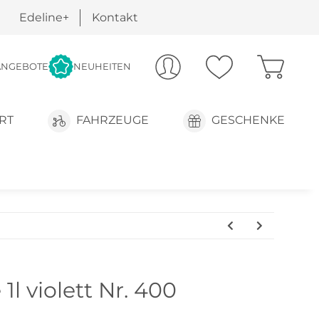
Edeline+
Kontakt
ANGEBOTE
NEUHEITEN
RT
FAHRZEUGE
GESCHENKE
l violett Nr. 400