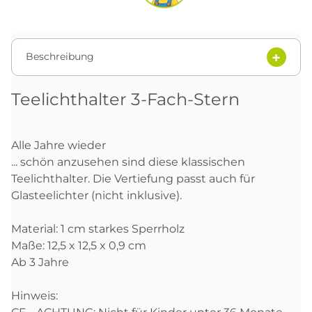
Beschreibung
Teelichthalter 3-Fach-Stern
Alle Jahre wieder
... schön anzusehen sind diese klassischen
Teelichthalter. Die Vertiefung passt auch für
Glasteelichter (nicht inklusive).
Material: 1 cm starkes Sperrholz
Maße: 12,5 x 12,5 x 0,9 cm
Ab 3 Jahre
Hinweis: