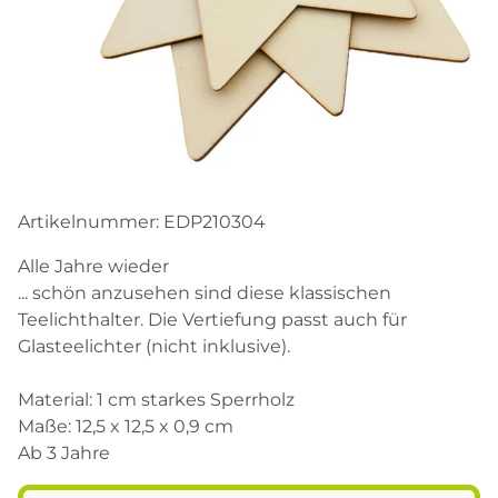
Artikelnummer:
EDP210304
Alle Jahre wieder
... schön anzusehen sind diese klassischen
Teelichthalter. Die Vertiefung passt auch für
Glasteelichter (nicht inklusive).
Material: 1 cm starkes Sperrholz
Maße: 12,5 x 12,5 x 0,9 cm
Ab 3 Jahre