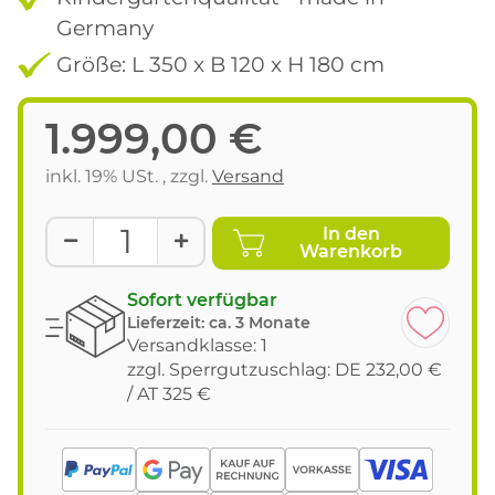
Germany
Größe: L 350 x B 120 x H 180 cm
1.999,00 €
inkl. 19% USt. , zzgl.
Versand
In den
Warenkorb
Sofort verfügbar
Lieferzeit:
ca. 3 Monate
Versandklasse: 1
zzgl. Sperrgutzuschlag: DE 232,00 €
/ AT 325 €