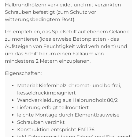
Halbrundhölzern verkleidet und mit verzinkten
Schrauben befestigt (zum Schutz vor
witterungsbedingtem Rost).
Im empfehlen, das Spielschiff auf ebenem Gelände
zu montieren (idealerweise Betonplatten - das
Aufsteigen von Feuchtigkeit wird verhindert) und
um das Schiff herum einen Fallraum von
mindestens 2 Metern einzuplanen.
Eigenschaften:
Material: Kiefernholz, chromat- und borfrei,
kesseldruckimprägniert
Wandverkleidung aus Halbrundholz 80/2
Lieferung erfolgt teilmontiert
leichte Montage durch Elementbauweise
Schrauben verzinkt
Konstruktion entspricht EN1176
inkl. Fahnenmast (ohne Fahne) und Steuerrad