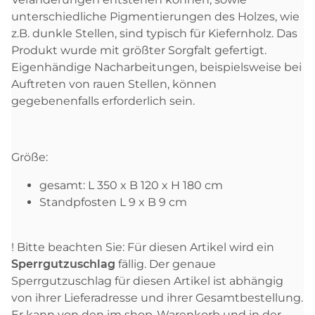
unterschiedliche Pigmentierungen des Holzes, wie
z.B. dunkle Stellen, sind typisch für Kiefernholz. Das
Produkt wurde mit größter Sorgfalt gefertigt.
Eigenhändige Nacharbeitungen, beispielsweise bei
Auftreten von rauen Stellen, können
gegebenenfalls erforderlich sein.
Größe:
gesamt: L 350 x B 120 x H 180 cm
Standpfosten L 9 x B 9 cm
! Bitte beachten Sie: Für diesen Artikel wird ein
Sperrgutzuschlag
fällig. Der genaue
Sperrgutzuschlag für diesen Artikel ist abhängig
von ihrer Lieferadresse und ihrer Gesamtbestellung.
Er kann von den im shop-Warenkorb und in der