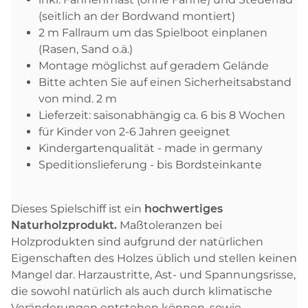
(seitlich an der Bordwand montiert)
2 m Fallraum um das Spielboot einplanen
(Rasen, Sand o.ä.)
Montage möglichst auf geradem Gelände
Bitte achten Sie auf einen Sicherheitsabstand
von mind. 2 m
Lieferzeit: saisonabhängig ca. 6 bis 8 Wochen
für Kinder von 2-6 Jahren geeignet
Kindergartenqualität - made in germany
Speditionslieferung - bis Bordsteinkante
Dieses Spielschiff ist ein
hochwertiges
Naturholzprodukt.
Maßtoleranzen bei
Holzprodukten sind aufgrund der natürlichen
Eigenschaften des Holzes üblich und stellen keinen
Mangel dar. Harzaustritte, Ast- und Spannungsrisse,
die sowohl natürlich als auch durch klimatische
Veränderungen entstehen können, sowie