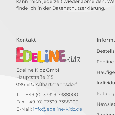
kann mich jederzeit wieder abmelden. We
finde ich in der
Datenschutzerklärung
.
Kontakt
Inform
Bestell
Edeline
Edeline Kidz GmbH
Häufige
Hauptstraße 215
Individ
09618 Großhartmannsdorf
Katalog
Tel.: +49 (0) 37329 7388000
Fax: +49 (0) 37329 7388009
Newslet
E-Mail:
info@edeline-kidz.de
Zahlung