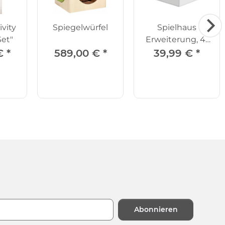
ivity
Spiegelwürfel
Spielhaus
Set"
Erweiterung, 4-
tlg.
 €
*
589,00 €
*
39,99 €
*
Abonnieren