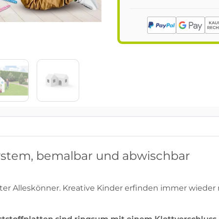
-System, bemalbar und abwischbar
hter Alleskönner. Kreative Kinder erfinden immer wiede