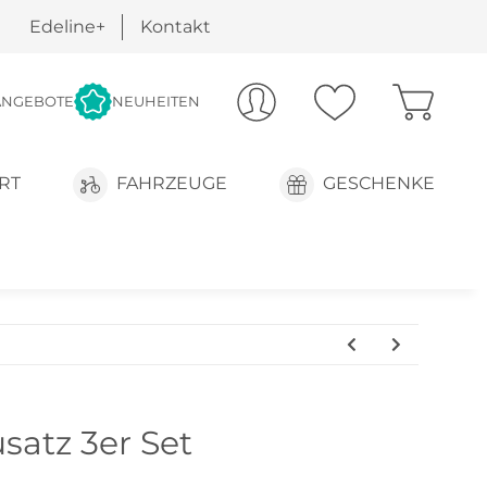
Edeline+
Kontakt
ANGEBOTE
NEUHEITEN
RT
FAHRZEUGE
GESCHENKE
satz 3er Set