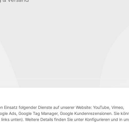
Wir versenden mit
den Einsatz folgender Dienste auf unserer Website: YouTube, Vimeo,
 Google Ads, Google Tag Manager, Google Kundenrezensionen. Sie kön
links unten). Weitere Details finden Sie unter
Konfigurieren
und in un
AGB
Sitemap
Impressum
Batteriegesetzhinweise
W