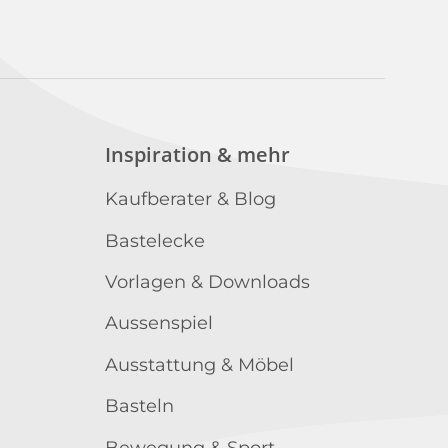
n
Inspiration & mehr
Kaufberater & Blog
Bastelecke
Vorlagen & Downloads
Aussenspiel
Ausstattung & Möbel
Basteln
Bewegung & Sport