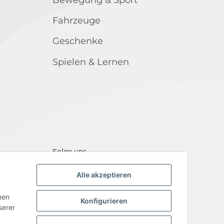
Fahrzeuge
Geschenke
Spielen & Lernen
Folge uns
Alle akzeptieren
nen
Konfigurieren
serer
iderrufsrecht