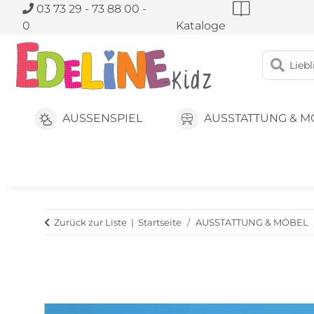
03 73 29 - 73 88 00 -
0
Kataloge
AUSSENSPIEL
AUSSTATTUNG & M
Zurück zur Liste
Startseite
AUSSTATTUNG & MÖBEL