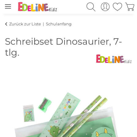
Zurück zur Liste
Schulanfang
Schreibset Dinosaurier, 7-
tlg.