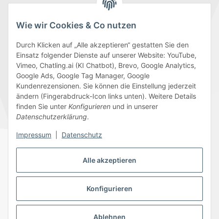
Wie wir Cookies & Co nutzen
Durch Klicken auf „Alle akzeptieren“ gestatten Sie den
Einsatz folgender Dienste auf unserer Website: YouTube,
Wir versenden mit
Vimeo, Chatling.ai (KI Chatbot), Brevo, Google Analytics,
Google Ads, Google Tag Manager, Google
Kundenrezensionen. Sie können die Einstellung jederzeit
ändern (Fingerabdruck-Icon links unten). Weitere Details
finden Sie unter
Konfigurieren
und in unserer
Folge uns
Datenschutzerklärung
.
Impressum
|
Datenschutz
Alle akzeptieren
Datenschutz
AGB
Sitemap
Impressum
Batteriegesetzhinweise
Widerrufsrecht
Konfigurieren
Ablehnen