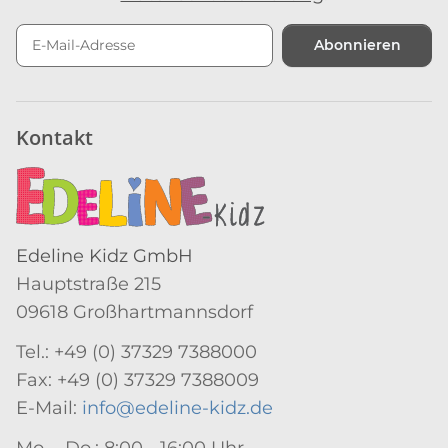
Abonnieren
Newsletter Abonnieren
Kontakt
Edeline Kidz GmbH
Hauptstraße 215
09618 Großhartmannsdorf
Tel.: +49 (0) 37329 7388000
Fax: +49 (0) 37329 7388009
E-Mail:
info@edeline-kidz.de
Mo. - Do.: 8:00 - 16:00 Uhr