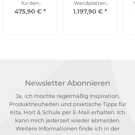
für den
Wandplatten
Außenbereich
Trolley
475,90 €
*
1.197,90 €
*
Newsletter Abonnieren
Ja, ich möchte regelmäßig Inspiration,
Produktneuheiten und praktische Tipps für
Kita, Hort & Schule per E-Mail erhalten. Ich
kann mich jederzeit wieder abmelden.
Weitere Informationen finde ich in der