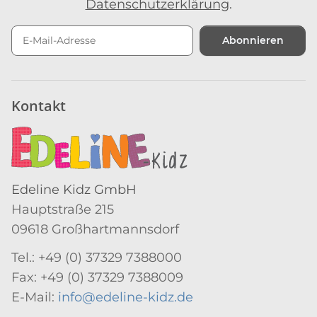
Datenschutzerklärung
.
Abonnieren
Newsletter Abonnieren
Kontakt
Edeline Kidz GmbH
Hauptstraße 215
09618 Großhartmannsdorf
Tel.: +49 (0) 37329 7388000
Fax: +49 (0) 37329 7388009
E-Mail:
info@edeline-kidz.de