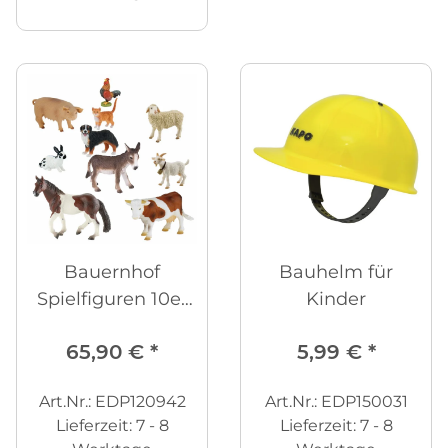
Bauernhof
Bauhelm für
Spielfiguren 10er
Kinder
Set
65,90 €
*
5,99 €
*
Art.Nr.: EDP120942
Art.Nr.: EDP150031
Lieferzeit:
7 - 8
Lieferzeit:
7 - 8