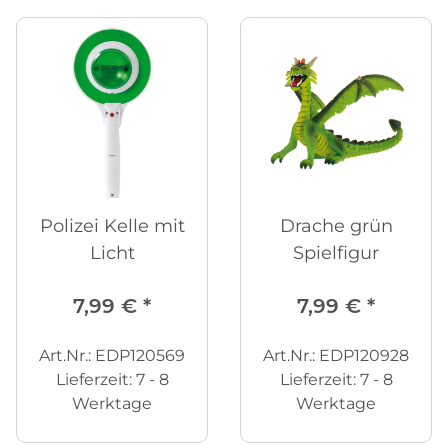
Polizei Kelle mit
Drache grün
Licht
Spielfigur
7,99 €
*
7,99 €
*
Art.Nr.: EDP120569
Art.Nr.: EDP120928
Lieferzeit:
7 - 8
Lieferzeit:
7 - 8
Werktage
Werktage