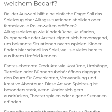
welchem Bedarf?
Bei der Auswahl hilft eine einfache Frage: Soll das
Spielzeug eher Alltagssituationen abbilden oder
fantasievolle Rollenwelten eröffnen?
Alltagsspielzeug wie Kinderküche, Kaufladen,
Puppenecke oder Arztset eignet sich hervorragend,
um bekannte Situationen nachzuspielen. Kinder
finden hier schnell ins Spiel, weil sie vieles bereits
aus ihrem Umfeld kennen.
Fantasiebetonte Produkte wie Kostüme, Umhänge,
Tierrollen oder Bühnenzubehör öffnen dagegen
den Raum für Geschichten, Verwandlung und
kreative Abenteuer. Diese Art von Spielzeug ist
besonders stark, wenn Kinder sich gern
ausdrücken, Theater spielen oder eigene Szenarien
erfinden.
Dann gibt es noch thematische Sets zu Berufen.