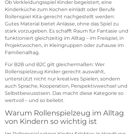
Ob Verkleidungsspiel Kinder begeistert, eine
Kinderküche zum Kochen einlädt oder Berufe
Rollenspiel Kita-gerecht nachgestellt werden:
Gutes Material bietet Anlässe, ohne das Spiel zu
stark vorzugeben. Es schafft Raum für Fantasie und
funktioniert gleichzeitig im Alltag – im Freispiel, in
Projektwochen, in Kleingruppen oder zuhause im
Familienalltag.
Für B2B und B2C gilt gleichermaßen: Wer
Rollenspielzeug Kinder-gerecht auswählt,
unterstützt nicht nur kreatives Spielen, sondern
auch Sprache, Kooperation, Perspektivwechsel und
Selbstbewusstsein. Das macht diese Kategorie so
wertvoll – und so beliebt.
Warum Rollenspielzeug im Alltag
von Kindern so wichtig ist
Im Rollenspiel setzen Kinder Erlebtes in Handlung