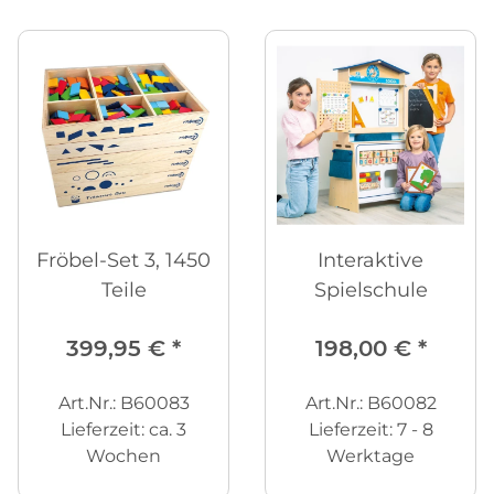
Fröbel-Set 3, 1450
Interaktive
Teile
Spielschule
399,95 €
*
198,00 €
*
Art.Nr.: B60083
Art.Nr.: B60082
Lieferzeit:
ca. 3
Lieferzeit:
7 - 8
Wochen
Werktage