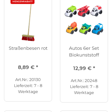
MENGENRABATT
Straßenbesen rot
Autos 6er Set
Biokunststoff
8,89 €
*
12,99 €
*
Art.Nr.: 20130
Art.Nr.: 20248
Lieferzeit:
7 - 8
Lieferzeit:
7 - 8
Werktage
Werktage