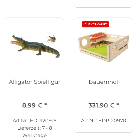
AUSVERKAUFT
Alligator Spielfigur
Bauernhof
8,99 €
*
331,90 €
*
Art.Nr.: EDP120915
Art.Nr.: EDP120970
Lieferzeit:
7 - 8
Werktage