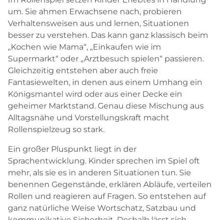
um. Sie ahmen Erwachsene nach, probieren
Verhaltensweisen aus und lernen, Situationen
besser zu verstehen. Das kann ganz klassisch beim
„Kochen wie Mama“, „Einkaufen wie im
Supermarkt“ oder „Arztbesuch spielen“ passieren.
Gleichzeitig entstehen aber auch freie
Fantasiewelten, in denen aus einem Umhang ein
Königsmantel wird oder aus einer Decke ein
geheimer Marktstand. Genau diese Mischung aus
Alltagsnähe und Vorstellungskraft macht
Rollenspielzeug so stark.
Ein großer Pluspunkt liegt in der
Sprachentwicklung. Kinder sprechen im Spiel oft
mehr, als sie es in anderen Situationen tun. Sie
benennen Gegenstände, erklären Abläufe, verteilen
Rollen und reagieren auf Fragen. So entstehen auf
ganz natürliche Weise Wortschatz, Satzbau und
kommunikative Sicherheit. Deshalb lässt sich