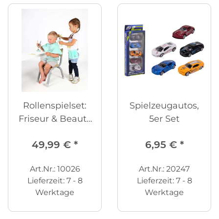
Rollenspielset:
Spielzeugautos,
Friseur & Beauty
5er Set
Salon 18-tlg.
49,99 €
*
6,95 €
*
Art.Nr.: 10026
Art.Nr.: 20247
Lieferzeit:
7 - 8
Lieferzeit:
7 - 8
Werktage
Werktage