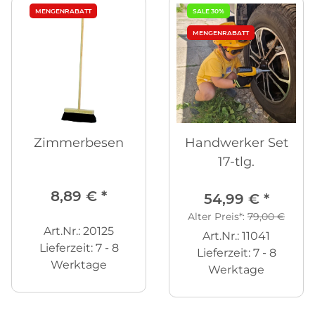
MENGENRABATT
SALE 30%
MENGENRABATT
Zimmerbesen
Handwerker Set
17-tlg.
8,89 €
*
54,99 €
*
Alter Preis*:
79,00 €
Art.Nr.: 20125
Art.Nr.: 11041
Lieferzeit:
7 - 8
Lieferzeit:
7 - 8
Werktage
Werktage