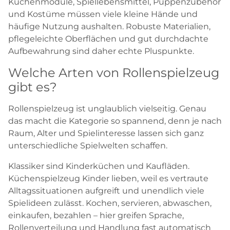
Küchenmodule, Spiellebensmittel, Puppenzubehör
und Kostüme müssen viele kleine Hände und
häufige Nutzung aushalten. Robuste Materialien,
pflegeleichte Oberflächen und gut durchdachte
Aufbewahrung sind daher echte Pluspunkte.
Welche Arten von Rollenspielzeug
gibt es?
Rollenspielzeug ist unglaublich vielseitig. Genau
das macht die Kategorie so spannend, denn je nach
Raum, Alter und Spielinteresse lassen sich ganz
unterschiedliche Spielwelten schaffen.
Klassiker sind Kinderküchen und Kaufläden.
Küchenspielzeug Kinder lieben, weil es vertraute
Alltagssituationen aufgreift und unendlich viele
Spielideen zulässt. Kochen, servieren, abwaschen,
einkaufen, bezahlen – hier greifen Sprache,
Rollenverteilung und Handlung fast automatisch