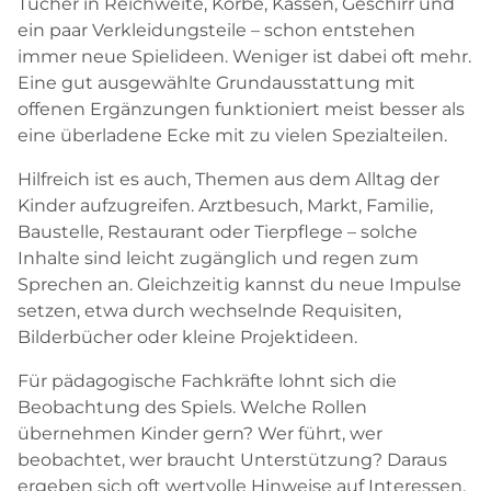
Tücher in Reichweite, Körbe, Kassen, Geschirr und
ein paar Verkleidungsteile – schon entstehen
immer neue Spielideen. Weniger ist dabei oft mehr.
Eine gut ausgewählte Grundausstattung mit
offenen Ergänzungen funktioniert meist besser als
eine überladene Ecke mit zu vielen Spezialteilen.
Hilfreich ist es auch, Themen aus dem Alltag der
Kinder aufzugreifen. Arztbesuch, Markt, Familie,
Baustelle, Restaurant oder Tierpflege – solche
Inhalte sind leicht zugänglich und regen zum
Sprechen an. Gleichzeitig kannst du neue Impulse
setzen, etwa durch wechselnde Requisiten,
Bilderbücher oder kleine Projektideen.
Für pädagogische Fachkräfte lohnt sich die
Beobachtung des Spiels. Welche Rollen
übernehmen Kinder gern? Wer führt, wer
beobachtet, wer braucht Unterstützung? Daraus
ergeben sich oft wertvolle Hinweise auf Interessen,