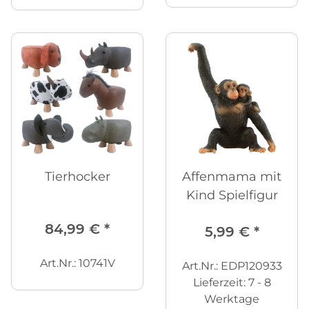
Tierhocker
Affenmama mit
Kind Spielfigur
84,99 €
*
5,99 €
*
Art.Nr.: 10741V
Art.Nr.: EDP120933
Lieferzeit:
7 - 8
Werktage