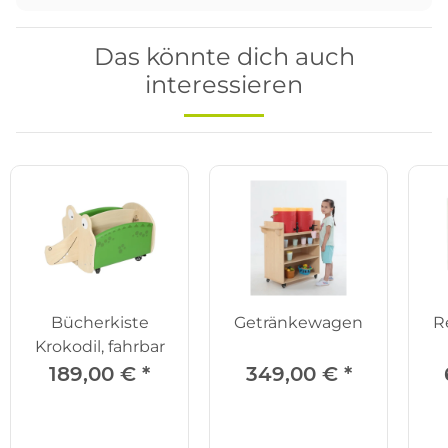
Das könnte dich auch
interessieren
Bücherkiste
Getränkewagen
R
Krokodil, fahrbar
189,00 €
*
349,00 €
*