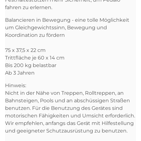
fahren zu erlernen.
Balancieren in Bewegung - eine tolle Möglichkeit
um Gleichgewichtssinn, Bewegung und
Koordination zu fördern
75 x 37,5 x 22 cm
Trittfläche je 60 x 14 cm
Bis 200 kg belastbar
Ab 3 Jahren
Hinweis:
Nicht in der Nähe von Treppen, Rolltreppen, an
Bahnsteigen, Pools und an abschüssigen Straßen
benutzen. Für die Benutzung des Gerätes sind
motorischen Fähigkeiten und Umsicht erforderlich.
Wir empfehlen, anfangs das Gerät mit Hilfestellung
und geeigneter Schutzausrüstung zu benutzen.