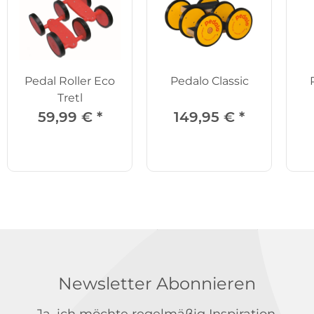
Pedal Roller Eco
Pedalo Classic
Tretl
59,99 €
*
149,95 €
*
Newsletter Abonnieren
Ja, ich möchte regelmäßig Inspiration,