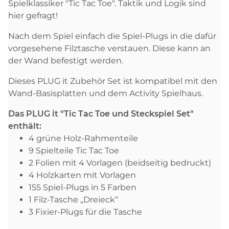
Spielklassiker "Tic Tac Toe". Taktik und Logik sind
hier gefragt!
Nach dem Spiel einfach die Spiel-Plugs in die dafür
vorgesehene Filztasche verstauen. Diese kann an
der Wand befestigt werden.
Dieses PLUG it Zubehör Set ist kompatibel mit den
Wand-Basisplatten und dem Activity Spielhaus.
Das PLUG it "Tic Tac Toe und Steckspiel Set"
enthält:
4 grüne Holz-Rahmenteile
9 Spielteile Tic Tac Toe
2 Folien mit 4 Vorlagen (beidseitig bedruckt)
4 Holzkarten mit Vorlagen
155 Spiel-Plugs in 5 Farben
1 Filz-Tasche „Dreieck“
3 Fixier-Plugs für die Tasche