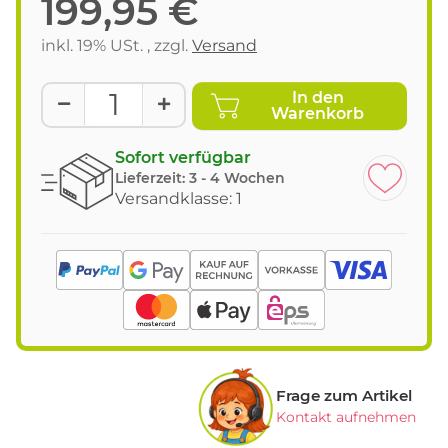
199,95 €
inkl. 19% USt. , zzgl.
Versand
In den
Warenkorb
Sofort verfügbar
Lieferzeit:
3 - 4 Wochen
Versandklasse: 1
Frage zum Artikel
Kontakt aufnehmen