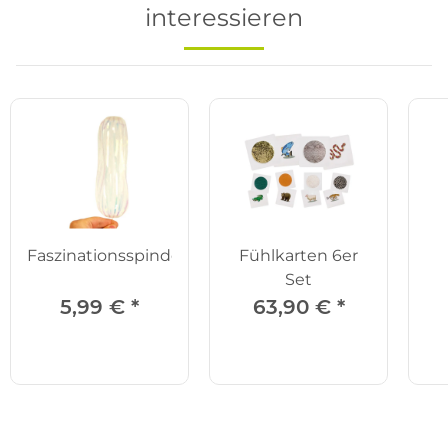
interessieren
Faszinationsspindel
Fühlkarten 6er
Set
5,99 €
*
63,90 €
*