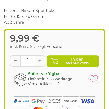
Material: Birken-Sperrholz
Maße: 10 x 7 x 0,4 cm
Ab 3 Jahre
9,99 €
inkl. 19% USt. , zzgl.
Versand
In den
Warenkorb
Sofort verfügbar
Lieferzeit:
7 - 8 Werktage
Versandklasse: 2