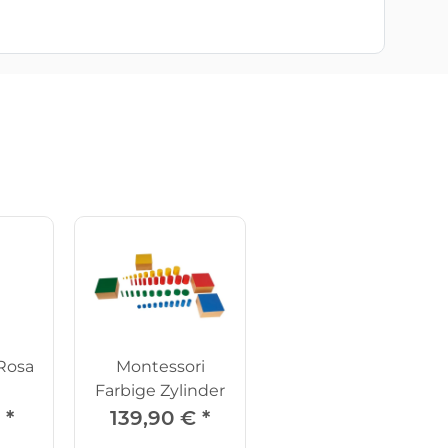
Rosa
Montessori
Farbige Zylinder
€
*
139,90 €
*