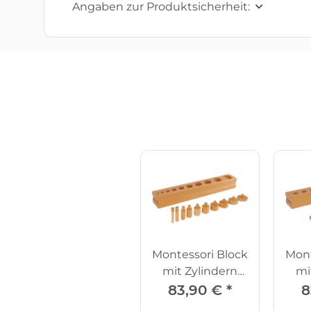
Angaben zur Produktsicherheit:
Montessori Block
Mont
mit Zylindern
mi
Set 3
83,90 €
*
8