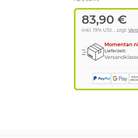
83,90 €
inkl. 19% USt. , zzgl.
Ver
Momentan ni
Lieferzeit:
Versandklasse