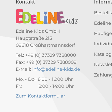
Kontakt
Inform
Bestell
Edeline
Edeline Kidz GmbH
Häufige
Hauptstraße 215
Individ
09618 Großhartmannsdorf
Katalog
Tel.: +49 (0) 37329 7388000
Fax: +49 (0) 37329 7388009
Newslet
E-Mail:
info@edeline-kidz.de
Zahlung
Mo. - Do.: 8:00 - 16:00 Uhr
Fr.: 8:00 - 14:00 Uhr
Zum Kontaktformular