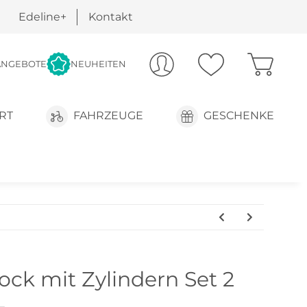
Edeline+
Kontakt
ANGEBOTE
NEUHEITEN
RT
FAHRZEUGE
GESCHENKE
ock mit Zylindern Set 2