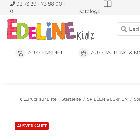
03 73 29 - 73 88 00 -
0
Kataloge
AUSSENSPIEL
AUSSTATTUNG & M
Zurück zur Liste
Startseite
SPIELEN & LERNEN
So
AUSVERKAUFT