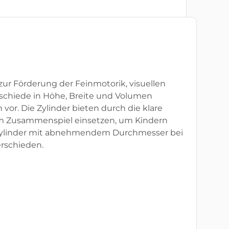
 zur Förderung der Feinmotorik, visuellen
chiede in Höhe, Breite und Volumen
or. Die Zylinder bieten durch die klare
r im Zusammenspiel einsetzen, um Kindern
h Zylinder mit abnehmendem Durchmesser bei
erschieden.