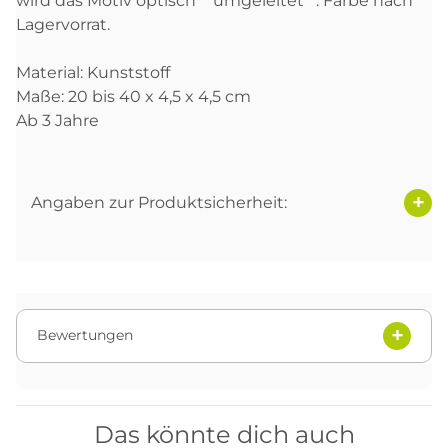
wird das Motiv optisch ""umgeleitet"". Farbe nach
Lagervorrat.
Material: Kunststoff
Maße: 20 bis 40 x 4,5 x 4,5 cm
Ab 3 Jahre
Angaben zur Produktsicherheit:
Bewertungen
Das könnte dich auch