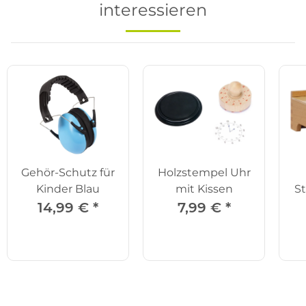
interessieren
Gehör-Schutz für
Holzstempel Uhr
Kinder Blau
mit Kissen
St
14,99 €
*
7,99 €
*