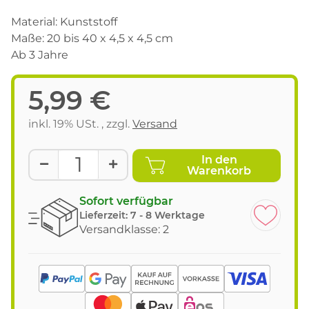
Material: Kunststoff
Maße: 20 bis 40 x 4,5 x 4,5 cm
Ab 3 Jahre
5,99 €
inkl. 19% USt. , zzgl.
Versand
In den
Warenkorb
Sofort verfügbar
Lieferzeit:
7 - 8 Werktage
Versandklasse: 2