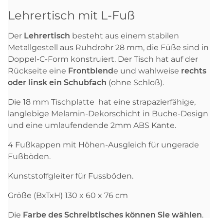
Lehrertisch mit L-Fuß
Der
Lehrertisch
besteht aus einem stabilen
Metallgestell aus Ruhdrohr 28 mm, die Füße sind in
Doppel-C-Form konstruiert. Der Tisch hat auf der
Rückseite eine
Frontblend
e und wahlweise
rechts
oder linsk ein Schubfach
(ohne Schloß).
Die 18 mm Tischplatte hat eine strapazierfähige,
langlebige Melamin-Dekorschicht in Buche-Design
und eine umlaufendende 2mm ABS Kante.
4 Fußkappen mit Höhen-Ausgleich für ungerade
Fußböden.
Kunststoffgleiter für Fussböden.
Größe (BxTxH) 130 x 60 x 76 cm
Die
Farbe des Schreibtisches können Sie wählen
.