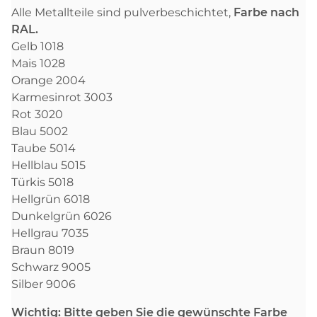
Alle Metallteile sind pulverbeschichtet,
Farbe nach
RAL.
Gelb 1018
Mais 1028
Orange 2004
Karmesinrot 3003
Rot 3020
Blau 5002
Taube 5014
Hellblau 5015
Türkis 5018
Hellgrün 6018
Dunkelgrün 6026
Hellgrau 7035
Braun 8019
Schwarz 9005
Silber 9006
Wichtig: Bitte geben Sie die gewünschte Farbe