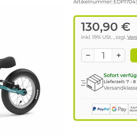
Artikelnummer:
EDP1704
130,90 €
inkl. 19% USt. , zzgl.
Ver
Sofort verfü
Lieferzeit:
7 - 
Versandklasse