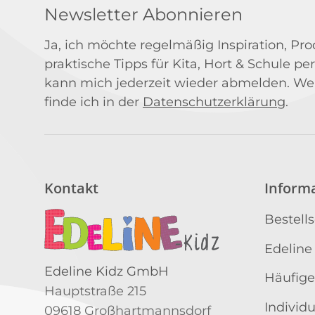
Newsletter Abonnieren
Ja, ich möchte regelmäßig Inspiration, P
praktische Tipps für Kita, Hort & Schule per
kann mich jederzeit wieder abmelden. We
finde ich in der
Datenschutzerklärung
.
Kontakt
Inform
Bestell
Edeline
Edeline Kidz GmbH
Häufige
Hauptstraße 215
Individ
09618 Großhartmannsdorf