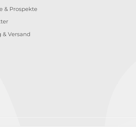
e & Prospekte
ter
 & Versand
Wir versenden mit