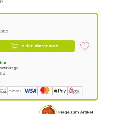
37
sand
In den Warenkorb
gbar
8 Werktage
: 2
Frage zum Artikel