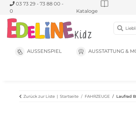
03 73 29 - 73 88 00 -
0
Kataloge
AUSSENSPIEL
AUSSTATTUNG & M
Zurück zur Liste
Startseite
FAHRZEUGE
Laufrad B