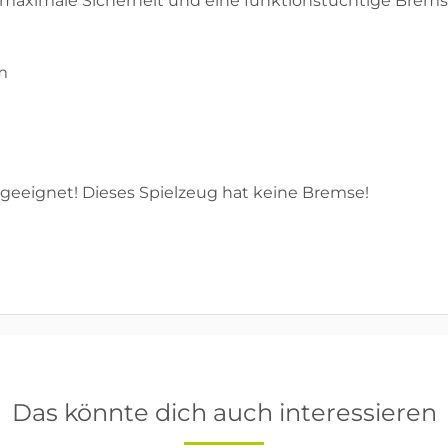
ür maximale Sicherheit und eine funktionstüchtige Brem
m
geeignet! Dieses Spielzeug hat keine Bremse!
Das könnte dich auch interessieren