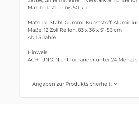
Sattel, Griffe mit einem verstärkten Ende f
Max. belastbar bis 50 kg.
Material: Stahl, Gummi, Kunststoff, Aluminiu
Maße: 12 Zoll Reifen, 83 x 36 x 51-56 cm
Ab 1,5 Jahre
Hinweis:
ACHTUNG: Nicht für Kinder unter 24 Monate 
Angaben zur Produktsicherheit: