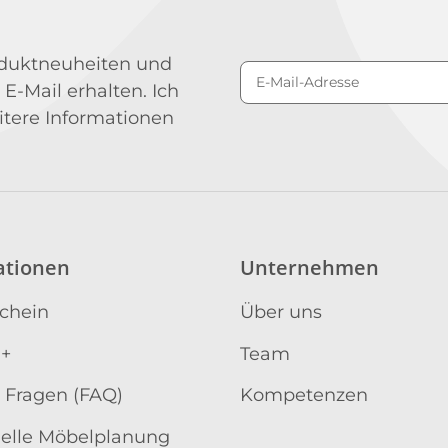
roduktneuheiten und
 E-Mail erhalten. Ich
Newsletter Abonniere
itere Informationen
ationen
Unternehmen
schein
Über uns
 +
Team
 Fragen (FAQ)
Kompetenzen
uelle Möbelplanung