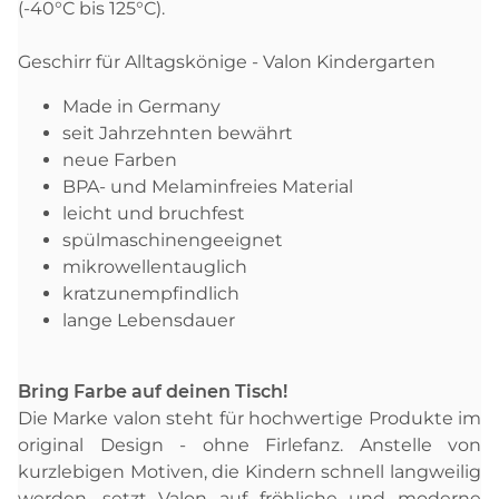
(-40°C bis 125°C).
Geschirr für Alltagskönige - Valon Kindergarten
Made in Germany
seit Jahrzehnten bewährt
neue Farben
BPA- und Melaminfreies Material
leicht und bruchfest
spülmaschinengeeignet
mikrowellentauglich
kratzunempfindlich
lange Lebensdauer
Bring Farbe auf deinen Tisch!
Die Marke valon steht für hochwertige Produkte im
original Design - ohne Firlefanz. Anstelle von
kurzlebigen Motiven, die Kindern schnell langweilig
werden, setzt Valon auf fröhliche und moderne