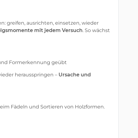
 greifen, ausrichten, einsetzen, wieder
folgsmomente mit jedem Versuch
. So wächst
ik und Formerkennung geübt
 wieder herausspringen –
Ursache und
beim Fädeln und Sortieren von Holzformen.