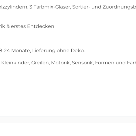
zzylindern, 3 Farbmix-Gläser, Sortier- und Zuordnungsba
rik & erstes Entdecken
18-24 Monate, Lieferung ohne Deko.
Kleinkinder, Greifen, Motorik, Sensorik, Formen und F