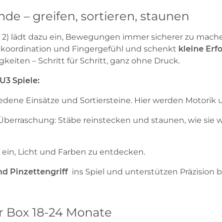
nde – greifen, sortieren, staunen
2) lädt dazu ein, Bewegungen immer sicherer zu machen:
dkoordination und Fingergefühl und schenkt
kleine Er
gkeiten – Schritt für Schritt, ganz ohne Druck.
U3 Spiele:
hiedene Einsätze und Sortiersteine. Hier werden Motor
it Überraschung: Stäbe reinstecken und staunen, wie sie
n ein, Licht und Farben zu entdecken.
d Pinzettengriff
ins Spiel und unterstützen Präzision 
er Box 18-24 Monate