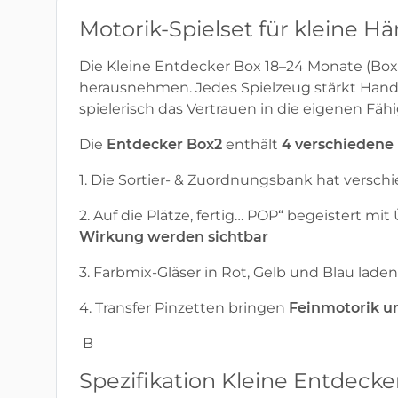
Motorik-Spielset für kleine Hä
Die Kleine Entdecker Box 18–24 Monate (Box 
herausnehmen. Jedes Spielzeug stärkt Han
spielerisch das Vertrauen in die eigenen Fähi
Die
Entdecker Box2
enthält
4 verschiedene 
1. Die Sortier- & Zuordnungsbank hat versc
2. Auf die Plätze, fertig… POP“ begeistert m
Wirkung werden sichtbar
3. Farbmix-Gläser in Rot, Gelb und Blau lade
4. Transfer Pinzetten bringen
Feinmotorik un
B
Spezifikation Kleine Entdeck