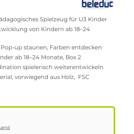
ädagogisches Spielzeug für U3 Kinder
Entwicklung von Kindern ab 18–24
, Pop-up staunen, Farben entdecken
inder ab 18–24 Monate, Box 2
ination spielerisch weiterentwickeln
rial, vorwiegend aus Holz, FSC
sand