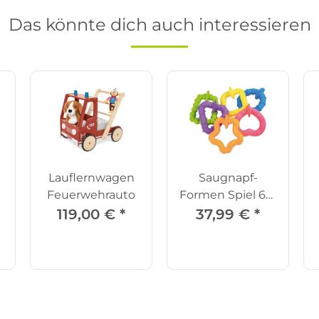
Das könnte dich auch interessieren
Lauflernwagen
Saugnapf-
Feuerwehrauto
Formen Spiel 6er
Set
119,00 €
*
37,99 €
*