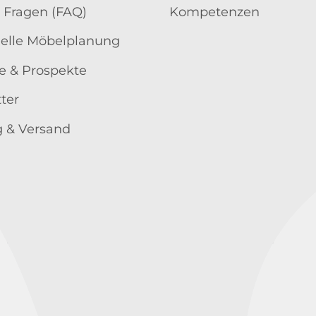
 Fragen (FAQ)
Kompetenzen
uelle Möbelplanung
e & Prospekte
ter
 & Versand