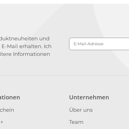
roduktneuheiten und
 E-Mail erhalten. Ich
Newsletter Abonniere
itere Informationen
ationen
Unternehmen
schein
Über uns
 +
Team