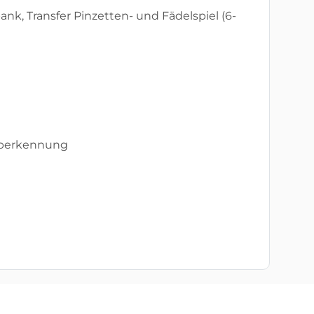
nk, Transfer Pinzetten- und Fädelspiel (6-
arberkennung