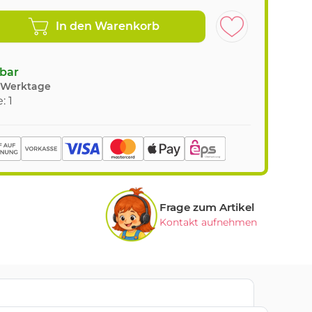
In den Warenkorb
gbar
8 Werktage
: 1
Frage zum Artikel
Kontakt aufnehmen