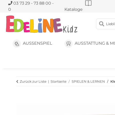
03 73 29 - 73 88 00 -
0
Kataloge
AUSSENSPIEL
AUSSTATTUNG & M
Zurück zur Liste
Startseite
SPIELEN & LERNEN
Kl