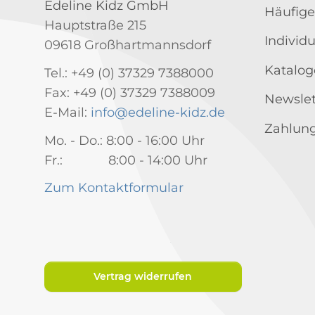
Edeline Kidz GmbH
Häufige
Hauptstraße 215
Individ
09618 Großhartmannsdorf
Katalog
Tel.: +49 (0) 37329 7388000
Fax: +49 (0) 37329 7388009
Newslet
E-Mail:
info@edeline-kidz.de
Zahlung
Mo. - Do.: 8:00 - 16:00 Uhr
Fr.: 8:00 - 14:00 Uhr
Zum Kontaktformular
Vertrag widerrufen