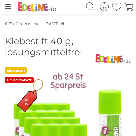
Zurück zur Liste
BASTELN
Klebestift 40 g,
lösungsmittelfrei
BESTSELLER
MENGENRABATT