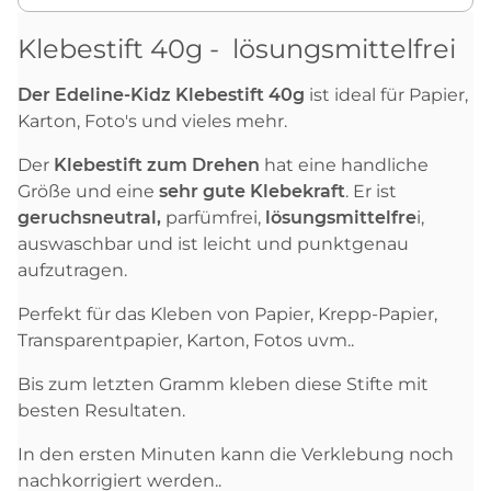
Klebestift 40g - lösungsmittelfrei
Der Edeline-Kidz Klebestift 40g
ist ideal für Papier,
Karton, Foto's und vieles mehr.
Der
Klebestift zum Drehen
hat eine handliche
Größe und eine
sehr gute Klebekraft
. Er ist
geruchsneutral,
parfümfrei,
lösungsmittelfre
i,
auswaschbar und ist leicht und punktgenau
aufzutragen.
Perfekt für das Kleben von Papier, Krepp-Papier,
Transparentpapier, Karton, Fotos uvm..
Bis zum letzten Gramm kleben diese Stifte mit
besten Resultaten.
In den ersten Minuten kann die Verklebung noch
nachkorrigiert werden..