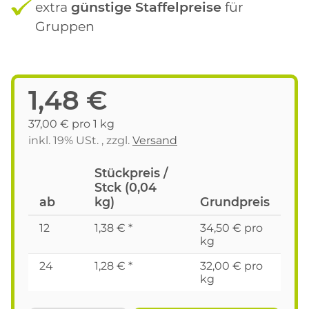
extra
günstige Staffelpreise
für
Gruppen
1,48 €
37,00 € pro 1 kg
inkl. 19% USt. , zzgl.
Versand
Stückpreis /
Stck (0,04
ab
kg)
Grundpreis
12
1,38 €
*
34,50 € pro
kg
24
1,28 €
*
32,00 € pro
kg