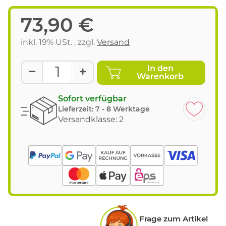
73,90 €
inkl. 19% USt. , zzgl.
Versand
In den
Warenkorb
Sofort verfügbar
Lieferzeit:
7 - 8 Werktage
Versandklasse: 2
Frage zum Artikel