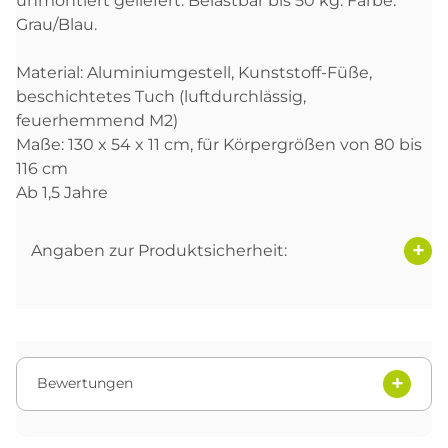
unmontiert geliefert. Belastbar bis 50 kg. Farbe:
Grau/Blau.
Material: Aluminiumgestell, Kunststoff-Füße,
beschichtetes Tuch (luftdurchlässig,
feuerhemmend M2)
Maße: 130 x 54 x 11 cm, für Körpergrößen von 80 bis
116 cm
Ab 1,5 Jahre
Angaben zur Produktsicherheit:
Bewertungen