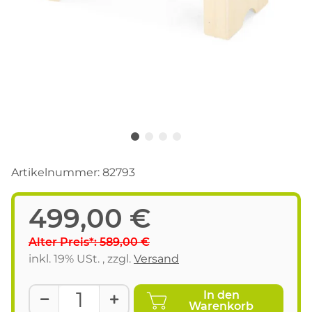
Artikelnummer:
82793
499,00 €
Alter Preis*: 589,00 €
inkl. 19% USt. , zzgl.
Versand
In den
Warenkorb