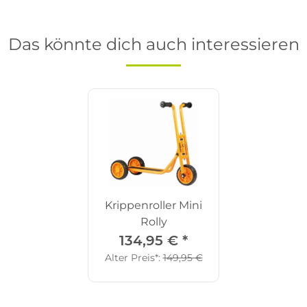
Das könnte dich auch interessieren
Krippenroller Mini
Rolly
134,95 €
*
Alter Preis*:
149,95 €