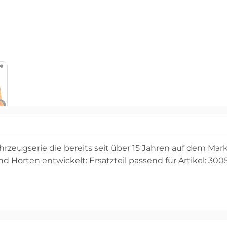
zeugserie die bereits seit über 15 Jahren auf dem Markt 
orten entwickelt: Ersatzteil passend für Artikel: 30050