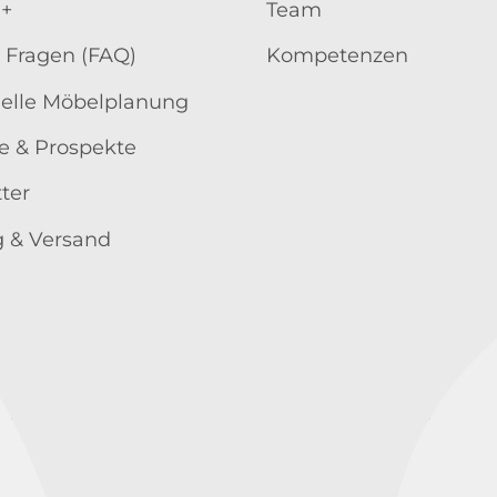
 +
Team
 Fragen (FAQ)
Kompetenzen
uelle Möbelplanung
e & Prospekte
ter
 & Versand