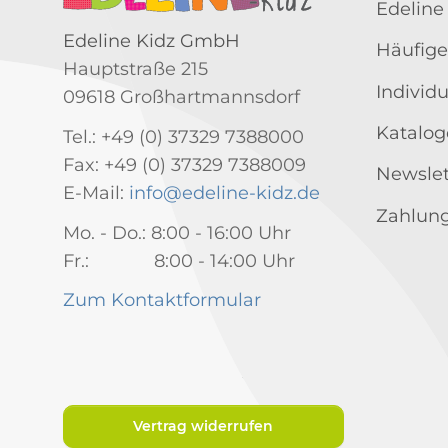
Edeline
Edeline Kidz GmbH
Häufige
Hauptstraße 215
Individ
09618 Großhartmannsdorf
Katalog
Tel.: +49 (0) 37329 7388000
Fax: +49 (0) 37329 7388009
Newslet
E-Mail:
info@edeline-kidz.de
Zahlung
Mo. - Do.: 8:00 - 16:00 Uhr
Fr.: 8:00 - 14:00 Uhr
Zum Kontaktformular
Vertrag widerrufen