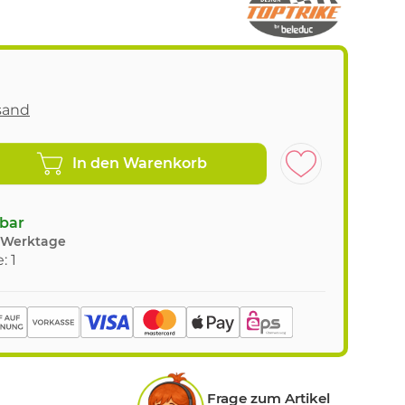
sand
In den Warenkorb
gbar
8 Werktage
: 1
Frage zum Artikel