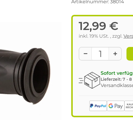
Artikelnummer:
38014
12,99 €
inkl. 19% USt. , zzgl.
Ver
Sofort verfü
Lieferzeit:
7 - 
Versandklasse