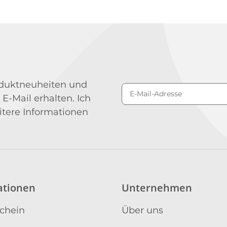
roduktneuheiten und
 E-Mail erhalten. Ich
Newsletter Abonniere
itere Informationen
ationen
Unternehmen
schein
Über uns