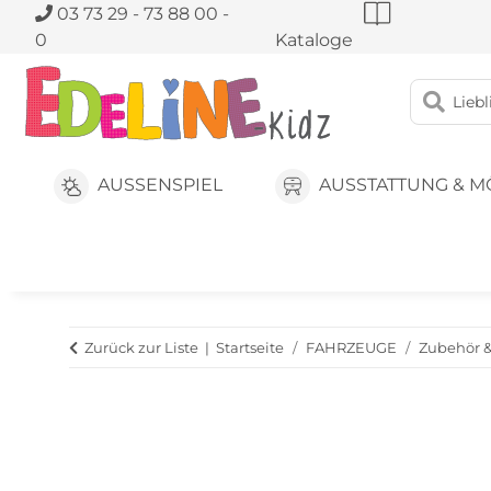
03 73 29 - 73 88 00 -
0
Kataloge
AUSSENSPIEL
AUSSTATTUNG & M
Zurück zur Liste
Startseite
FAHRZEUGE
Zubehör &