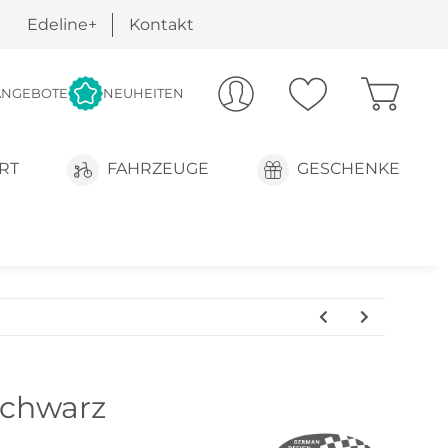
Edeline+
Kontakt
ANGEBOTE
NEUHEITEN
RT
FAHRZEUGE
GESCHENKE
 schwarz