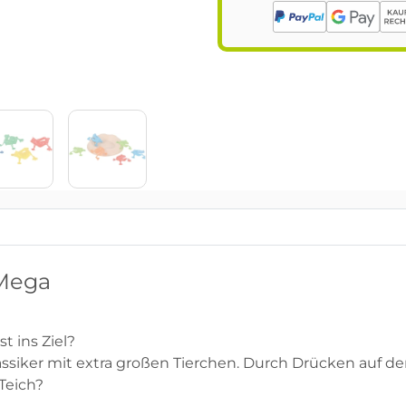
 Mega
t ins Ziel?
ssiker mit extra großen Tierchen. Durch Drücken auf de
 Teich?