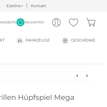
Edeline+
Kontakt
ANGEBOTE
NEUHEITEN
RT
FAHRZEUGE
GESCHENKE
illen Hüpfspiel Mega