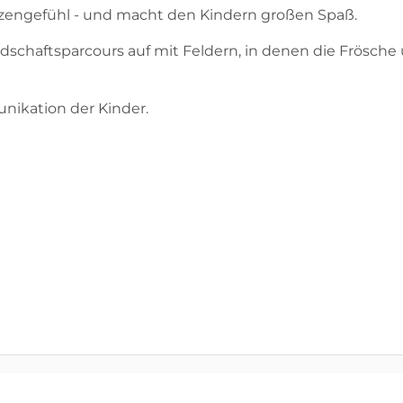
itzengefühl - und macht den Kindern großen Spaß.
Landschaftsparcours auf mit Feldern, in denen die Frösc
ikation der Kinder.