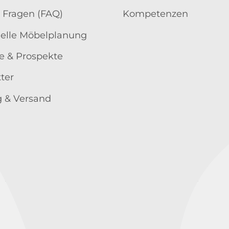
 Fragen (FAQ)
Kompetenzen
uelle Möbelplanung
e & Prospekte
ter
 & Versand