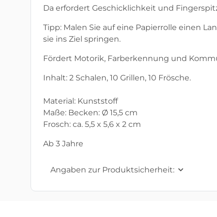
Da erfordert Geschicklichkeit und Fingersp
Tipp: Malen Sie auf eine Papierrolle einen 
sie ins Ziel springen.
Fördert Motorik, Farberkennung und Kommun
Inhalt: 2 Schalen, 10 Grillen, 10 Frösche.
Material: Kunststoff
Maße: Becken: Ø 15,5 cm
Frosch: ca. 5,5 x 5,6 x 2 cm
Ab 3 Jahre
Angaben zur Produktsicherheit: