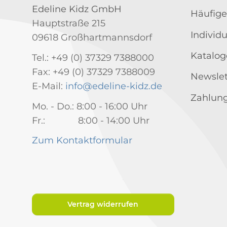
Edeline Kidz GmbH
Häufige
Hauptstraße 215
Individ
09618 Großhartmannsdorf
Katalog
Tel.: +49 (0) 37329 7388000
Fax: +49 (0) 37329 7388009
Newslet
E-Mail:
info@edeline-kidz.de
Zahlung
Mo. - Do.: 8:00 - 16:00 Uhr
Fr.: 8:00 - 14:00 Uhr
Zum Kontaktformular
Vertrag widerrufen