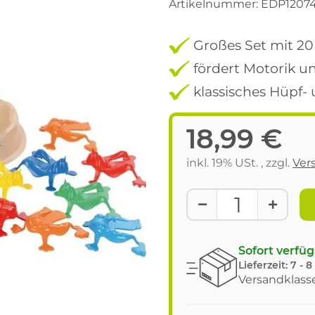
Artikelnummer:
EDP1207
Großes Set mit 20
fördert Motorik 
klassisches Hüpf-
18,99 €
inkl. 19% USt. , zzgl.
Ver
Sofort verfü
Lieferzeit:
7 - 
Versandklasse