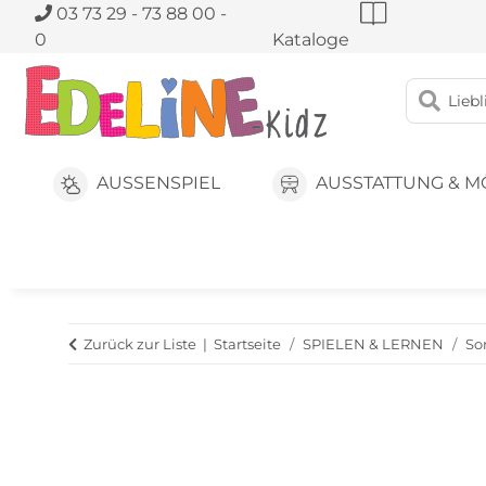
03 73 29 - 73 88 00 -
0
Kataloge
AUSSENSPIEL
AUSSTATTUNG & M
Zurück zur Liste
Startseite
SPIELEN & LERNEN
So