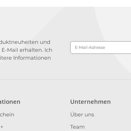
roduktneuheiten und
 E-Mail erhalten. Ich
Newsletter Abonniere
itere Informationen
ationen
Unternehmen
schein
Über uns
 +
Team