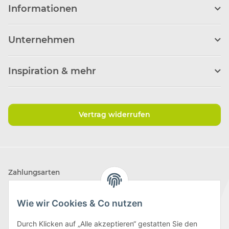
Informationen
Unternehmen
Inspiration & mehr
Vertrag widerrufen
Zahlungsarten
Wie wir Cookies & Co nutzen
Durch Klicken auf „Alle akzeptieren“ gestatten Sie den