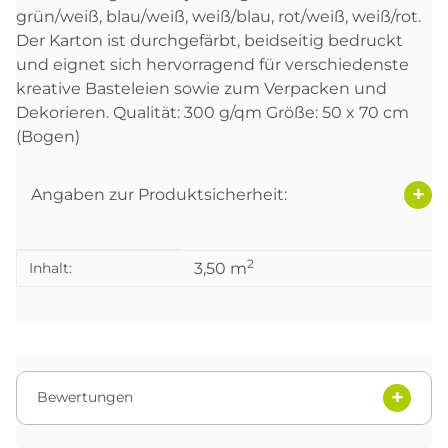
grün/weiß, blau/weiß, weiß/blau, rot/weiß, weiß/rot.
Der Karton ist durchgefärbt, beidseitig bedruckt
und eignet sich hervorragend für verschiedenste
kreative Basteleien sowie zum Verpacken und
Dekorieren. Qualität: 300 g/qm Größe: 50 x 70 cm
(Bogen)
Angaben zur Produktsicherheit:
2
Produkteigenschaft
Wert
Inhalt:
3,50 m
Bewertungen