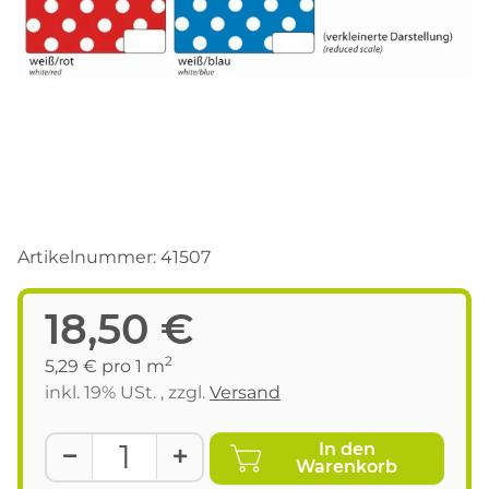
Artikelnummer:
41507
18,50 €
2
5,29 € pro 1 m
inkl. 19% USt. , zzgl.
Versand
In den
Warenkorb