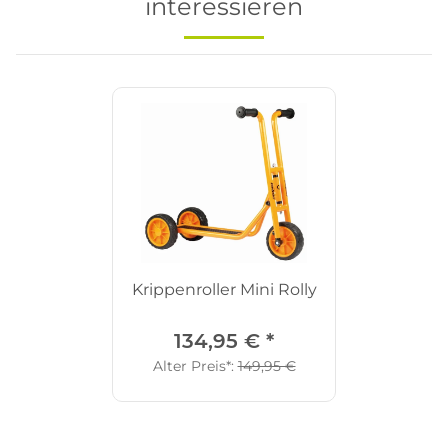
interessieren
Krippenroller Mini Rolly
134,95 €
*
Alter Preis*:
149,95 €