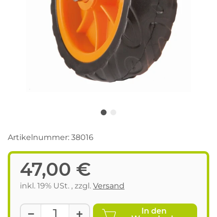
Artikelnummer:
38016
47,00 €
inkl. 19% USt. , zzgl.
Versand
In den