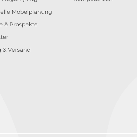
uelle Möbelplanung
e & Prospekte
ter
 & Versand