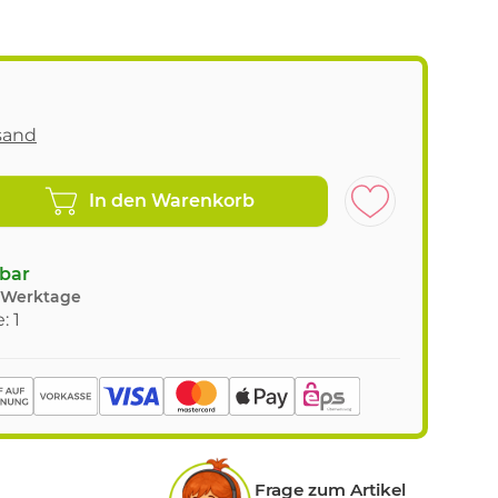
sand
In den Warenkorb
gbar
8 Werktage
: 1
Frage zum Artikel