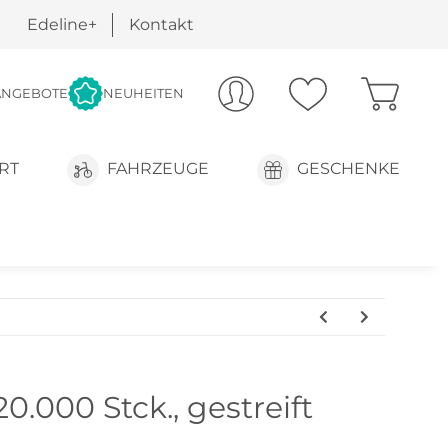
Edeline+
Kontakt
ANGEBOTE
NEUHEITEN
RT
FAHRZEUGE
GESCHENKE
0.000 Stck., gestreift