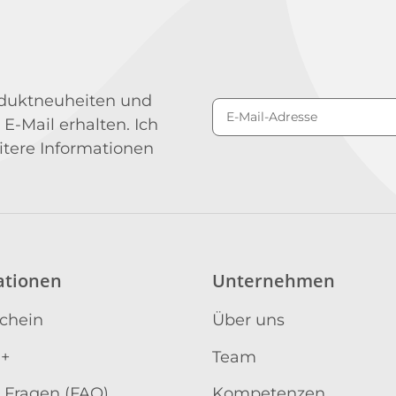
roduktneuheiten und
 E-Mail erhalten. Ich
Newsletter Abonniere
itere Informationen
ationen
Unternehmen
schein
Über uns
 +
Team
 Fragen (FAQ)
Kompetenzen