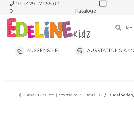
03 73 29 - 73 88 00 -
0
Kataloge
AUSSENSPIEL
AUSSTATTUNG & M
Zurück zur Liste
Startseite
BASTELN
Bügelperlen,