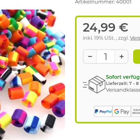
Artikelnummer:
40001
24,99 €
inkl. 19% USt. , zzgl.
Ver
Sofort verfü
Lieferzeit:
7 - 
Versandklasse